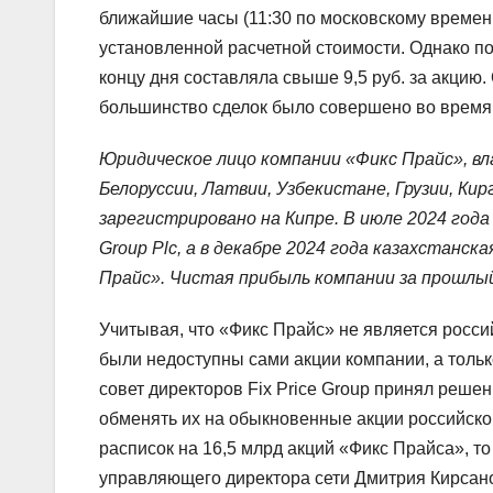
ближайшие часы (11:30 по московскому времен
установленной расчетной стоимости. Однако по
концу дня составляла свыше 9,5 руб. за акцию.
большинство сделок было совершено во время
Юридическое лицо компании «Фикс Прайс», вла
Белоруссии, Латвии, Узбекистане, Грузии, Кир
зарегистрировано на Кипре. В июле 2024 года 
Group Plc, а в декабре 2024 года казахстанс
Прайс». Чистая прибыль компании за прошлый 
Учитывая, что «Фикс Прайс» не является рос
были недоступны сами акции компании, а тольк
совет директоров Fix Price Group принял реше
обменять их на обыкновенные акции российской
расписок на 16,5 млрд акций «Фикс Прайса», то
управляющего директора сети Дмитрия Кирсано