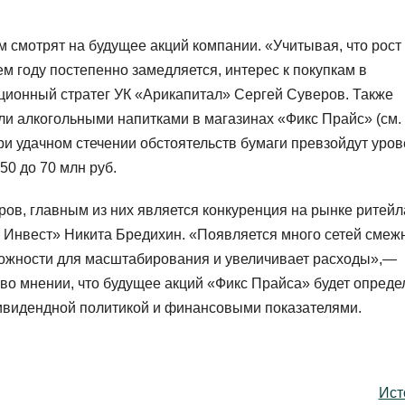
м смотрят на будущее акций компании. «Учитывая, что рост
м году постепенно замедляется, интерес к покупкам в
иционный стратег УК «Арикапитал» Сергей Суверов. Также
ли алкогольными напитками в магазинах «Фикс Прайс» (см. 
ри удачном стечении обстоятельств бумаги превзойдут уров
 50 до 70 млн руб.
ов, главным из них является конкуренция на рынке ритейл
 Инвест» Никита Бредихин. «Появляется много сетей смеж
можности для масштабирования и увеличивает расходы»,—
я во мнении, что будущее акций «Фикс Прайса» будет опред
дивидендной политикой и финансовыми показателями.
Ист