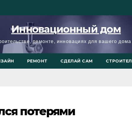
Инновационный дом
троительстве, ремонте, инновациях для вашего дома 
ИЗАЙН
РЕМОНТ
СДЕЛАЙ САМ
СТРОИТЕ
лся потерями