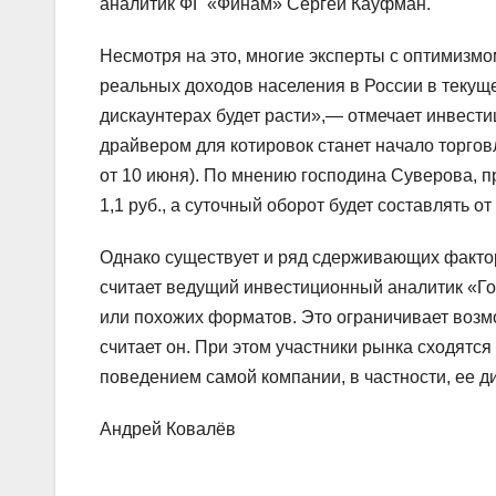
аналитик ФГ «Финам» Сергей Кауфман.
Несмотря на это, многие эксперты с оптимизмо
реальных доходов населения в России в текуще
дискаунтерах будет расти»,— отмечает инвест
драйвером для котировок станет начало торгов
от 10 июня). По мнению господина Суверова, п
1,1 руб., а суточный оборот будет составлять от
Однако существует и ряд сдерживающих фактор
считает ведущий инвестиционный аналитик «Го
или похожих форматов. Это ограничивает воз
считает он. При этом участники рынка сходятс
поведением самой компании, в частности, ее 
Андрей Ковалёв