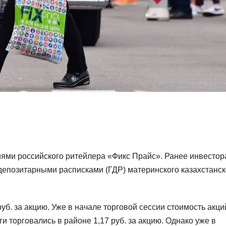
циями российского ритейлера «Фикс Прайс». Ранее инвесто
епозитарными расписками (ГДР) материнского казахстанск
уб. за акцию. Уже в начале торговой сессии стоимость акци
и торговались в районе 1,17 руб. за акцию. Однако уже в