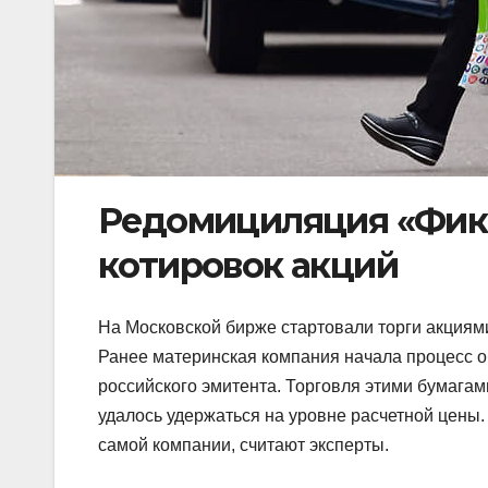
Редомициляция «Фикс
котировок акций
На Московской бирже стартовали торги акциями
Ранее материнская компания начала процесс о
российского эмитента. Торговля этими бумагам
удалось удержаться на уровне расчетной цены
самой компании, считают эксперты.