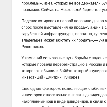
проблемы», из-за которых не все держатели б
правами». Сейчас на Московской бирже торгую
Падение котировок в первой половине дня во 
спрос после выставления на продажу акций в 
зарубежной инфраструктуры, вероятно, купленны
владельцев может захотеть их продать»,— ука
Решетников.
У компаний есть разные пути борьбы с падение
которые провели перерегистрацию в Россию и 
котировок, объявили байбэк, который «купиро
Инвестиций» Дмитрий Пучкарёв.
Еще одним фактором, позволяющим стабилизир
инвесторов относительно выплаты дивидендов
накопленный кэш в виде дивидендов, в связи с