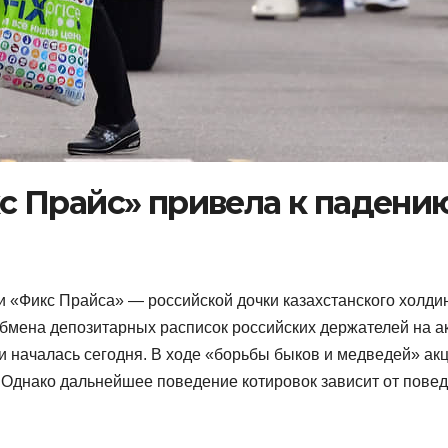
 Прайс» привела к падени
 «Фикс Прайса» — российской дочки казахстанского холдин
бмена депозитарных расписок российских держателей на а
и началась сегодня. В ходе «борьбы быков и медведей» ак
. Однако дальнейшее поведение котировок зависит от пове