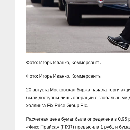
Фото: Игорь Иванко, Коммерсантъ
Фото: Игорь Иванко, Коммерсантъ
20 августа Московская биржа начала торги ак
были доступны лишь операции с глобальными д
холдинга Fix Price Group Plc.
Расчетная цена бумаг была определена в 0,95 р
«Фикс Прайса» (FIXR) превысила 1 руб., и бумаг