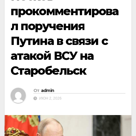
прокомментирова
л поручения
Путина в связи с
атакой ВСУ на
Старобельск
От
admin
ИЮН 2, 2026