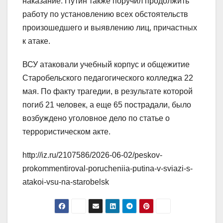
наказание. Путин также поручил продолжить
работу по установлению всех обстоятельств
произошедшего и выявлению лиц, причастных
к атаке.
ВСУ атаковали учебный корпус и общежитие
Старобельского педагогического колледжа 22
мая. По факту трагедии, в результате которой
погиб 21 человек, а еще 65 пострадали, было
возбуждено уголовное дело по статье о
террористическом акте.
http://iz.ru/2107586/2026-06-02/peskov-
prokommentiroval-porucheniia-putina-v-sviazi-s-
atakoi-vsu-na-starobelsk