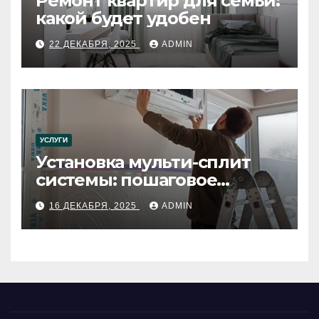
Ремонт квартир для семьи:
какой будет удобен
22 ДЕКАБРЯ, 2025
ADMIN
УСЛУГИ
Установка мульти-сплит
системы: пошаговое
руководство
16 ДЕКАБРЯ, 2025
ADMIN