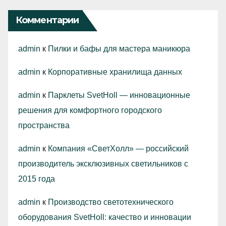
Комментарии
admin
к
Пилки и бафы для мастера маникюра
admin
к
Корпоративные хранилища данных
admin
к
Парклеты SvetHoll — инновационные
решения для комфортного городского
пространства
admin
к
Компания «СветХолл» — российский
производитель эксклюзивных светильников с
2015 года
admin
к
Производство светотехнического
оборудования SvetHoll: качество и инновации