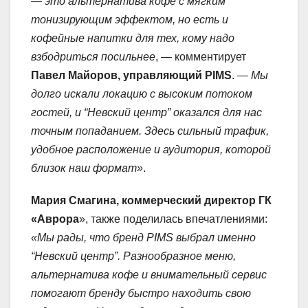
— это альтернатива кофе с мягким
тонизирующим эффектом, но есть и
кофейные напитки для тех, кому надо
взбодриться посильнее
, — комментирует
Павел Майоров, управляющий PIMS
. —
Мы
долго искали локацию с высоким потоком
гостей, и “Невский центр” оказался для нас
точным попаданием. Здесь сильный трафик,
удобное расположение и аудитория, которой
близок наш формат»
.
Мария Смагина, коммерческий директор ГК
«Аврора
», также поделилась впечатлениями:
«Мы рады, что бренд PIMS выбрал именно
“Невский центр”. Разнообразное меню,
альтернатива кофе и внимательный сервис
помогают бренду быстро находить свою