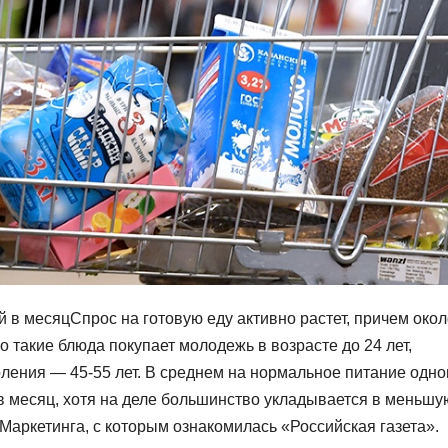
й в месяцСпрос на готовую еду активно растет, причем окол
 такие блюда покупает молодежь в возрасте до 24 лет,
оления — 45-55 лет. В среднем на нормальное питание одн
 в месяц, хотя на деле большинство укладывается в меньшу
Маркетинга, с которым ознакомилась «Российская газета».