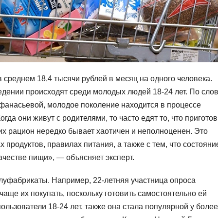
 среднем 18,4 тысячи рублей в месяц на одного человека.
дении происходят среди молодых людей 18-24 лет. По сло
фанасьевой, молодое поколение находится в процессе
да они живут с родителями, то часто едят то, что пригото
 их рацион нередко бывает хаотичен и неполноценен. Это
 продуктов, правилах питания, а также с тем, что состояни
ачестве пищи», — объясняет эксперт.
олуфабрикаты. Например, 22-летняя участница опроса
чаще их покупать, поскольку готовить самостоятельно ей
ользователи 18-24 лет, также она стала популярной у более