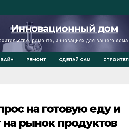
Инновационный дом
троительстве, ремонте, инновациях для вашего дома 
ИЗАЙН
РЕМОНТ
СДЕЛАЙ САМ
СТРОИТЕ
прос на готовую еду и
т на рынок продуктов