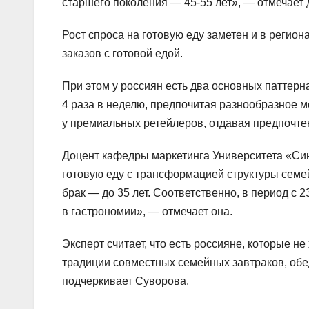
старшего поколения — 45-55 лет», — отмечает 
Рост спроса на готовую еду заметен и в регио
заказов с готовой едой.
При этом у россиян есть два основных паттерна
4 раза в неделю, предпочитая разнообразное м
у премиальных ретейлеров, отдавая предпочте
Доцент кафедры маркетинга Университета «Си
готовую еду с трансформацией структуры семей
брак — до 35 лет. Соответственно, в период с 2
в гастрономии», — отмечает она.
Эксперт считает, что есть россияне, которые не
традиции совместных семейных завтраков, обе
подчеркивает Суворова.