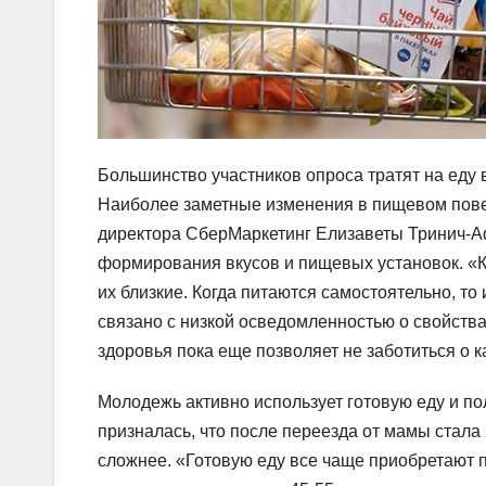
Большинство участников опроса тратят на еду в
Наиболее заметные изменения в пищевом пове
директора СберМаркетинг Елизаветы Тринич-А
формирования вкусов и пищевых установок. «Ког
их близкие. Когда питаются самостоятельно, то
связано с низкой осведомленностью о свойствах
здоровья пока еще позволяет не заботиться о к
Молодежь активно использует готовую еду и п
призналась, что после переезда от мамы стала 
сложнее. «Готовую еду все чаще приобретают п