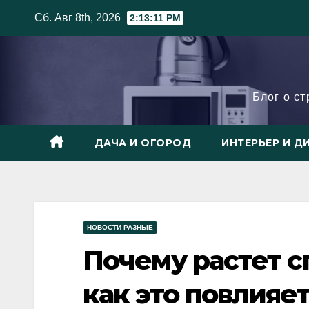
Skip
Сб. Авг 8th, 2026
2:13:13 PM
to
content
Блог о с
ДАЧА И ОГОРОД
ИНТЕРЬЕР И Д
НОВОСТИ РАЗНЫЕ
Почему растет с
как это повлияе