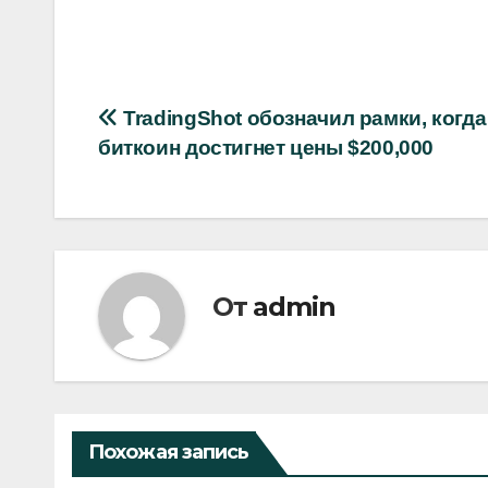
Навигация
TradingShot обозначил рамки, когда
биткоин достигнет цены $200,000
по
записям
От
admin
Похожая запись