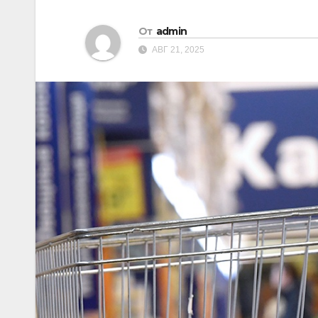
От
admin
АВГ 21, 2025