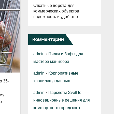
Откатные ворота для
коммерческих объектов:
надежность и удобство
Комментарии
admin
к
Пилки и бафы для
мастера маникюра
admin
к
Корпоративные
хранилища данных
о 35-
admin
к
Парклеты SvetHoll —
ому
инновационные решения для
ю
комфортного городского