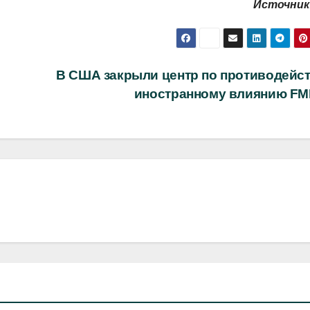
Источник
В США закрыли центр по противодейс
иностранному влиянию FM