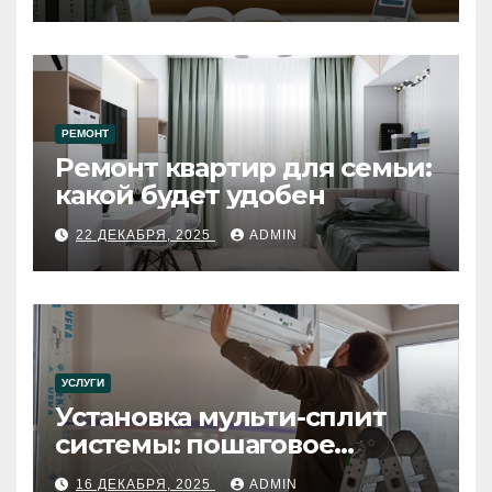
РЕМОНТ
Ремонт квартир для семьи:
какой будет удобен
22 ДЕКАБРЯ, 2025
ADMIN
УСЛУГИ
Установка мульти-сплит
системы: пошаговое
руководство
16 ДЕКАБРЯ, 2025
ADMIN