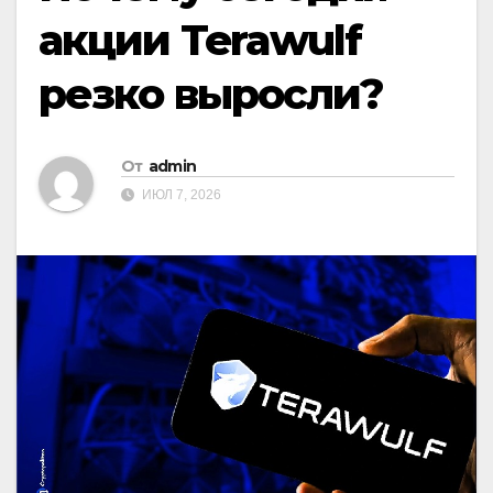
акции Terawulf
резко выросли?
От
admin
ИЮЛ 7, 2026