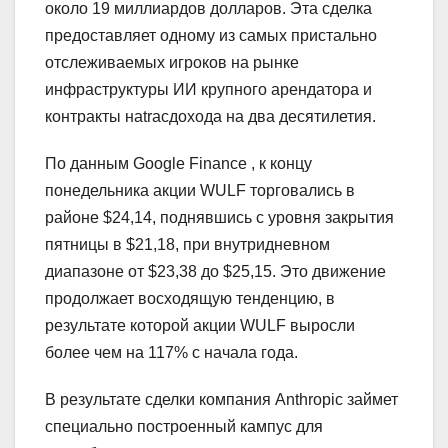
около 19 миллиардов долларов. Эта сделка
предоставляет одному из самых пристально
отслеживаемых игроков на рынке
инфраструктуры ИИ крупного арендатора и
контракты наtracдохода на два десятилетия.
По данным Google Finance , к концу
понедельника акции WULF торговались в
районе $24,14, поднявшись с уровня закрытия
пятницы в $21,18, при внутридневном
диапазоне от $23,38 до $25,15. Это движение
продолжает восходящую тенденцию, в
результате которой акции WULF выросли
более чем на 117% с начала года.
В результате сделки компания Anthropic займет
специально построенный кампус для