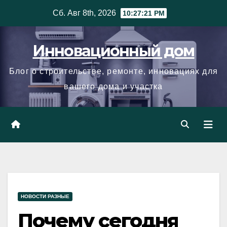
Skip
Сб. Авг 8th, 2026
10:27:22 PM
to
content
Инновационный дом
Блог о строительстве, ремонте, инновациях для
вашего дома и участка
НОВОСТИ РАЗНЫЕ
Почему сегодня