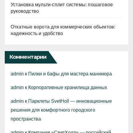
Установка мульти-сплит системы: пошаговое
руководство
Откатные ворота для коммерческих объектов:
надежность и удобство
Комментарии
admin
к
Пилки и бафы для мастера маникюра
admin
к
Корпоративные хранилища данных
admin
к
Парклеты SvetHoll — инновационные
решения для комфортного городского
пространства
admin
к
Компания «СветХолл» — российский