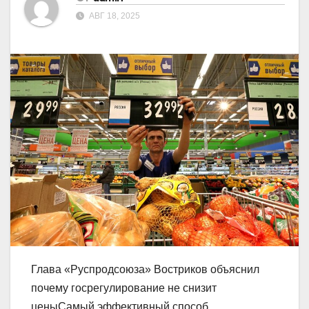
АВГ 18, 2025
Глава «Руспродсоюза» Востриков объяснил
почему госрегулирование не снизит
ценыСамый эффективный способ