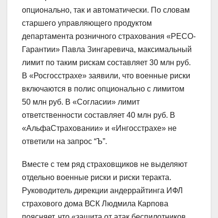
опционально, так и автоматически. По словам
старшего управляющего продуктом
департамента розничного страхования «РЕСО-
Гарантии» Павла Зингаревича, максимальный
лимит по таким рискам составляет 30 млн руб.
В «Росгосстрахе» заявили, что военные риски
включаются в полис опционально с лимитом
50 млн руб. В «Согласии» лимит
ответственности составляет 40 млн руб. В
«АльфаСтраховании» и «Ингосстрахе» не
ответили на запрос “Ъ”.
Вместе с тем ряд страховщиков не выделяют
отдельно военные риски и риски теракта.
Руководитель дирекции андеррайтинга ИФЛ
страхового дома ВСК Людмила Карпова
поясняет, что «защита от атак беспилотников,