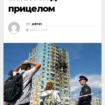
прицелом
От
admin
ИЮН 5, 2026