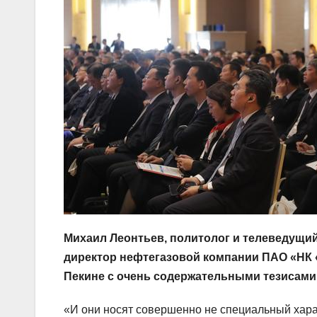
Михаил Леонтьев, политолог и телеведущий
директор нефтегазовой компании ПАО «НК 
Пекине с очень содержательными тезисами
«И они носят совершенно не специальный харак