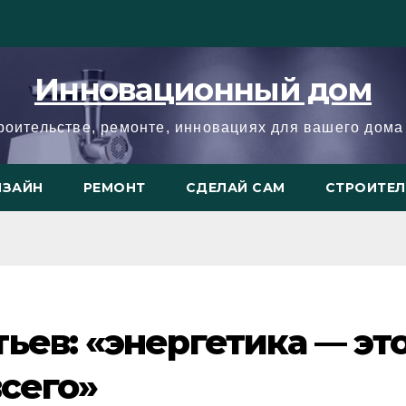
Инновационный дом
троительстве, ремонте, инновациях для вашего дома 
ИЗАЙН
РЕМОНТ
СДЕЛАЙ САМ
СТРОИТЕ
ьев: «энергетика –– эт
всего»