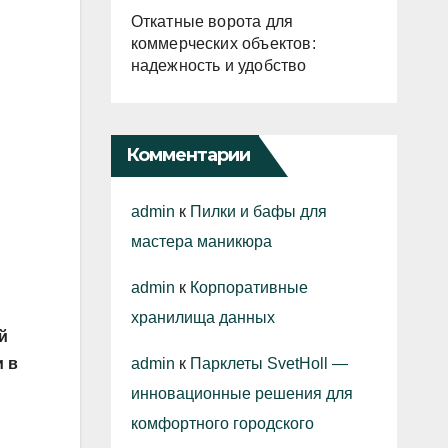
Откатные ворота для
коммерческих объектов:
надежность и удобство
Комментарии
admin
к
Пилки и бафы для
мастера маникюра
admin
к
Корпоративные
хранилища данных
й
admin
к
Парклеты SvetHoll —
 в
инновационные решения для
комфортного городского