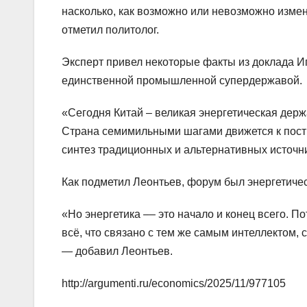
насколько, как возможно или невозможно измен
отметил политолог.
Эксперт привел некоторые факты из доклада Иг
единственной промышленной супердержавой.
«Сегодня Китай – великая энергетическая держ
Страна семимильными шагами движется к пост
синтез традиционных и альтернативных источн
Как подметил Леонтьев, форум был энергетическ
«Но энергетика –– это начало и конец всего. П
всё, что связано с тем же самым интеллектом, 
— добавил Леонтьев.
http://argumenti.ru/economics/2025/11/977105