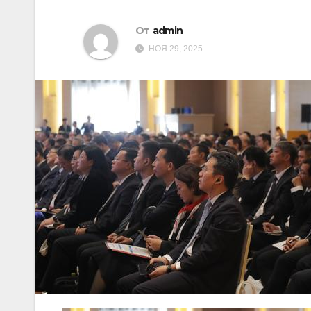
От
admin
НОЯ 29, 2025