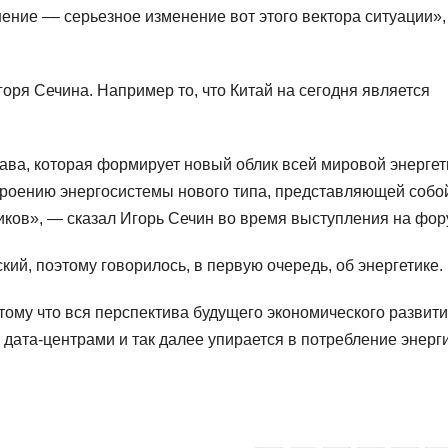
ение –– серьезное изменение вот этого вектора ситуации»
оря Сечина. Например то, что Китай на сегодня является
ава, которая формирует новый облик всей мировой энергет
роению энергосистемы нового типа, представляющей собо
иков», — сказал Игорь Сечин во время выступления на фор
ий, поэтому говорилось, в первую очередь, об энергетике.
отому что вся перспектива будущего экономического развити
с дата-центрами и так далее упирается в потребление энерг