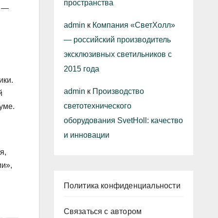
пространства
, —
admin
к
Компания «СветХолл»
— российский производитель
эксклюзивных светильников с
2015 года
ики.
admin
к
Производство
й
светотехнического
уме.
оборудования SvetHoll: качество
и инновации
я,
ии»,
Политика конфиденциальности
Связаться с автором