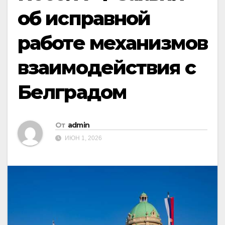
об исправной
работе механизмов
взаимодействия с
Белградом
От
admin
ИЮН 1, 2026