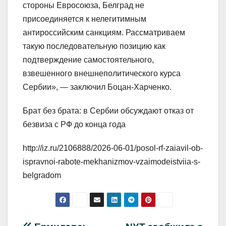
стороны Евросоюза, Белград не
присоединяется к нелегитимным
антироссийским санкциям. Рассматриваем
такую последовательную позицию как
подтверждение самостоятельного,
взвешенного внешнеполитического курса
Сербии», — заключил Боцан-Харченко.
Брат без брата: в Сербии обсуждают отказ от
безвиза с РФ до конца года
http://iz.ru/2106888/2026-06-01/posol-rf-zaiavil-ob-
ispravnoi-rabote-mekhanizmov-vzaimodeistviia-s-
belgradom