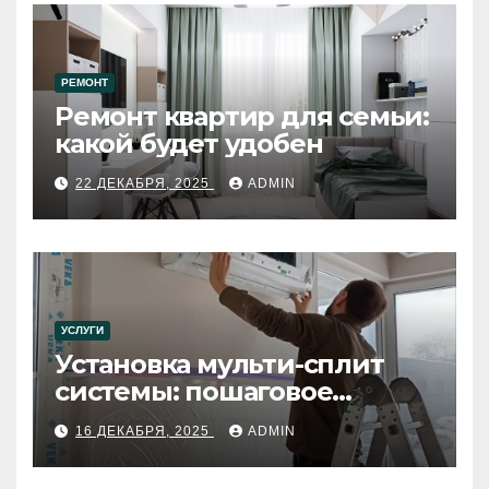
РЕМОНТ
Ремонт квартир для семьи:
какой будет удобен
22 ДЕКАБРЯ, 2025
ADMIN
УСЛУГИ
Установка мульти-сплит
системы: пошаговое
руководство
16 ДЕКАБРЯ, 2025
ADMIN