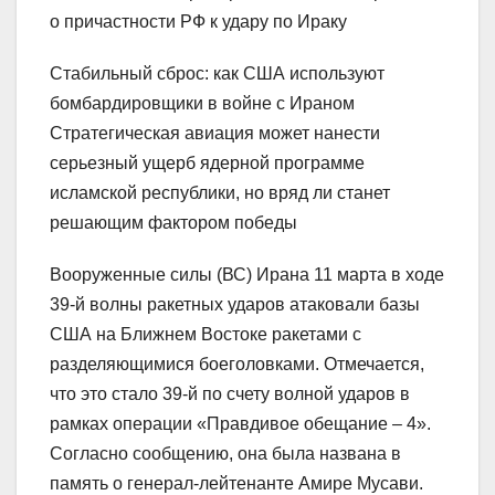
Стабильный сброс: как США используют
бомбардировщики в войне с Ираном
Стратегическая авиация может нанести
серьезный ущерб ядерной программе
исламской республики, но вряд ли станет
решающим фактором победы
Вооруженные силы (ВС) Ирана 11 марта в ходе
39-й волны ракетных ударов атаковали базы
США на Ближнем Востоке ракетами с
разделяющимися боеголовками. Отмечается,
что это стало 39-й по счету волной ударов в
рамках операции «Правдивое обещание – 4».
Согласно сообщению, она была названа в
память о генерал-лейтенанте Амире Мусави.