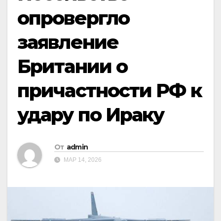
опровергло
заявление
Британии о
причастности РФ к
удару по Ираку
От
admin
МАР 14, 2026