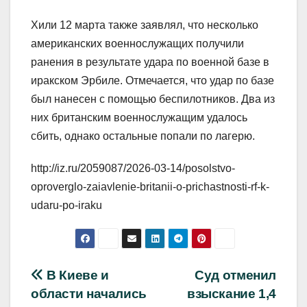
Хили 12 марта также заявлял, что несколько
американских военнослужащих получили
ранения в результате удара по военной базе в
иракском Эрбиле. Отмечается, что удар по базе
был нанесен с помощью беспилотников. Два из
них британским военнослужащим удалось
сбить, однако остальные попали по лагерю.
http://iz.ru/2059087/2026-03-14/posolstvo-
oproverglo-zaiavlenie-britanii-o-prichastnosti-rf-k-
udaru-po-iraku
Навигация
В Киеве и
Суд отменил
области начались
взыскание 1,4