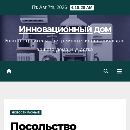
Skip
Пт. Авг 7th, 2026
4:18:29 AM
to
content
Инновационный дом
Блог о строительстве, ремонте, инновациях для
вашего дома и участка
НОВОСТИ РАЗНЫЕ
Посольство