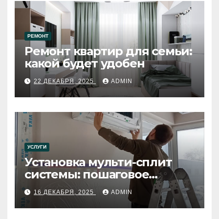
РЕМОНТ
Ремонт квартир для семьи:
какой будет удобен
22 ДЕКАБРЯ, 2025
ADMIN
УСЛУГИ
Установка мульти-сплит
системы: пошаговое
руководство
16 ДЕКАБРЯ, 2025
ADMIN