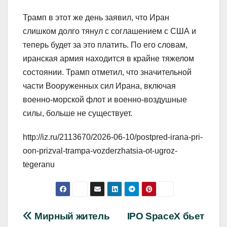
Трамп в этот же день заявил, что Иран
слишком долго тянул с соглашением с США и
теперь будет за это платить. По его словам,
иранская армия находится в крайне тяжелом
состоянии. Трамп отметил, что значительной
части Вооруженных сил Ирана, включая
военно-морской флот и военно-воздушные
силы, больше не существует.
http://iz.ru/2113670/2026-06-10/postpred-irana-pri-
oon-prizval-trampa-vozderzhatsia-ot-ugroz-
tegeranu
Навигация
Мирный житель
IPO SpaceX бьет