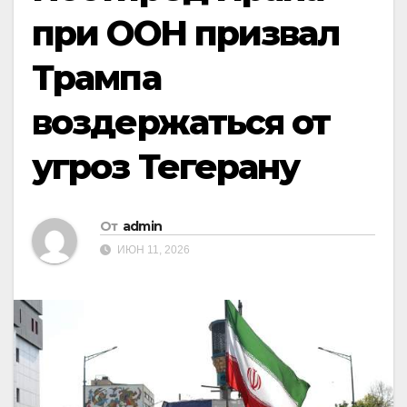
при ООН призвал
Трампа
воздержаться от
угроз Тегерану
От
admin
ИЮН 11, 2026