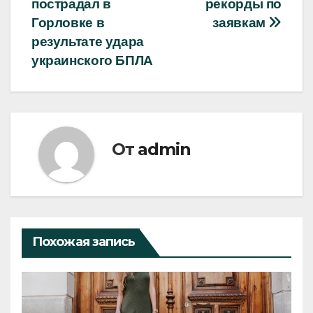
пострадал в
рекорды по
по
Горловке в
заявкам
записям
результате удара
украинского БПЛА
От
admin
Похожая запись