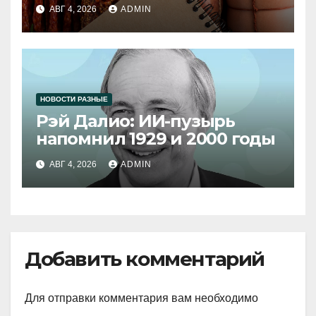
продукции
АВГ 4, 2026
ADMIN
НОВОСТИ РАЗНЫЕ
Рэй Далио: ИИ-пузырь
напомнил 1929 и 2000 годы
АВГ 4, 2026
ADMIN
Добавить комментарий
Для отправки комментария вам необходимо