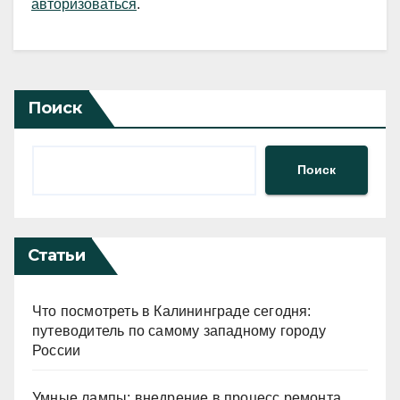
авторизоваться
.
Поиск
Поиск
Статьи
Что посмотреть в Калининграде сегодня:
путеводитель по самому западному городу
России
Умные лампы: внедрение в процесс ремонта