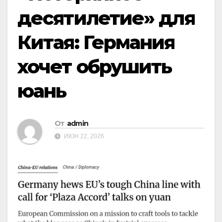
десятилетие» для
Китая: Германия
хочет обрушить
юань
От
admin
ИЮН 22, 2026