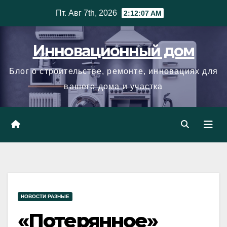
Skip
Пт. Авг 7th, 2026
2:12:08 AM
to
content
Инновационный дом
Блог о строительстве, ремонте, инновациях для
вашего дома и участка
НОВОСТИ РАЗНЫЕ
«Потерянное»