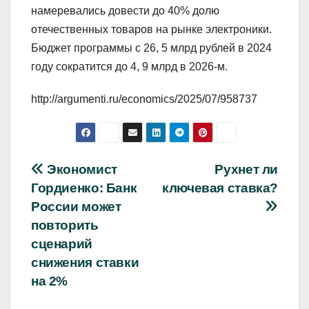
намеревались довести до 40% долю
отечественных товаров на рынке электроники.
Бюджет программы с 26, 5 млрд рублей в 2024
году сократится до 4, 9 млрд в 2026-м.
http://argumenti.ru/economics/2025/07/958737
Навигация
Экономист
Рухнет ли
Гордиенко: Банк
ключевая ставка?
по
России может
записям
повторить
сценарий
снижения ставки
на 2%