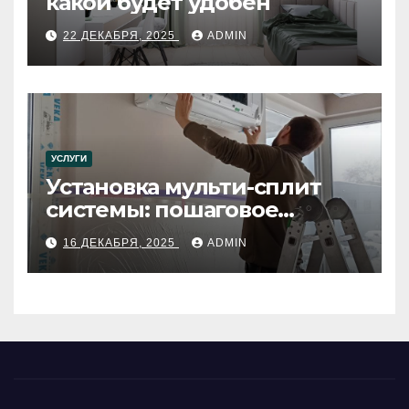
какой будет удобен
22 ДЕКАБРЯ, 2025
ADMIN
УСЛУГИ
Установка мульти-сплит
системы: пошаговое
руководство
16 ДЕКАБРЯ, 2025
ADMIN