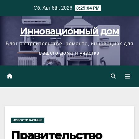
Skip
Сб. Авг 8th, 2026
8:25:05 PM
to
content
Инновационный дом
Блог о строительстве, ремонте, инновациях для
вашего дома и участка
НОВОСТИ РАЗНЫЕ
Правительство