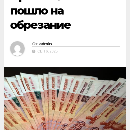
пошло на
обрезание
От
admin
СЕН 6, 2025