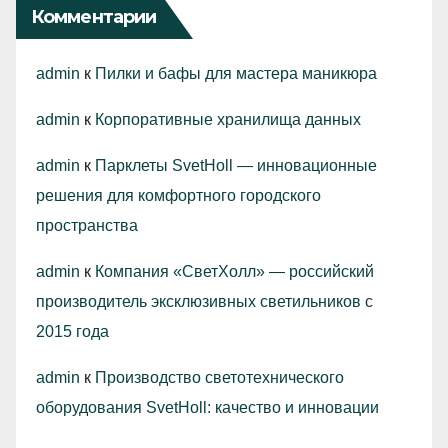
Комментарии
admin
к
Пилки и бафы для мастера маникюра
admin
к
Корпоративные хранилища данных
admin
к
Парклеты SvetHoll — инновационные
решения для комфортного городского
пространства
admin
к
Компания «СветХолл» — российский
производитель эксклюзивных светильников с
2015 года
admin
к
Производство светотехнического
оборудования SvetHoll: качество и инновации