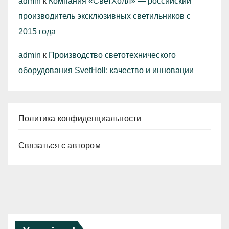
admin
к
Компания «СветХолл» — российский
производитель эксклюзивных светильников с
2015 года
admin
к
Производство светотехнического
оборудования SvetHoll: качество и инновации
Политика конфиденциальности
Связаться с автором