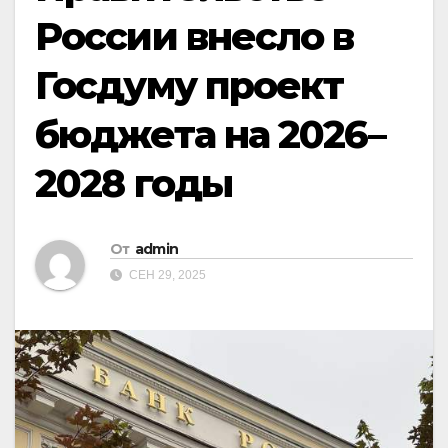
России внесло в
Госдуму проект
бюджета на 2026–
2028 годы
От
admin
СЕН 29, 2025