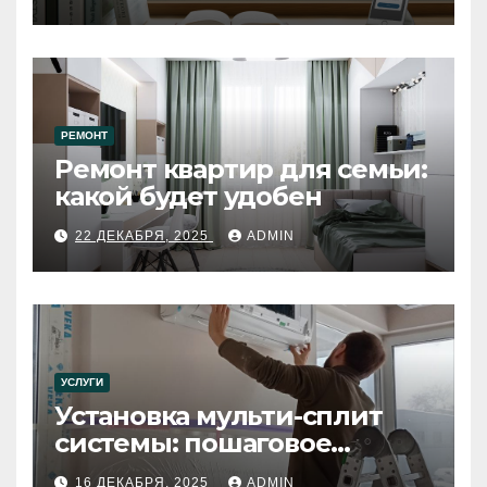
РЕМОНТ
Ремонт квартир для семьи:
какой будет удобен
22 ДЕКАБРЯ, 2025
ADMIN
УСЛУГИ
Установка мульти-сплит
системы: пошаговое
руководство
16 ДЕКАБРЯ, 2025
ADMIN