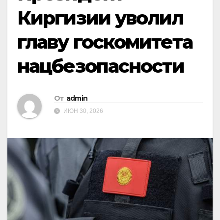
Киргизии уволил
главу госкомитета
нацбезопасности
От
admin
ИЮН 30, 2026