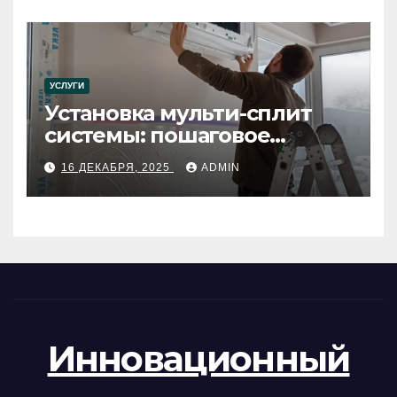
УСЛУГИ
Установка мульти-сплит
системы: пошаговое
руководство
16 ДЕКАБРЯ, 2025
ADMIN
Инновационный