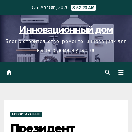
Skip
Сб. Авг 8th, 2026
8:52:24 AM
to
content
Инновационный дом
Блог о строительстве, ремонте, инновациях для
вашего дома и участка
НОВОСТИ РАЗНЫЕ
Президент