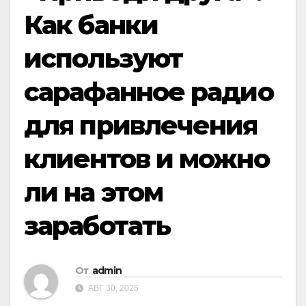
Как банки
используют
сарафанное радио
для привлечения
клиентов и можно
ли на этом
заработать
От
admin
АВГ 30, 2025