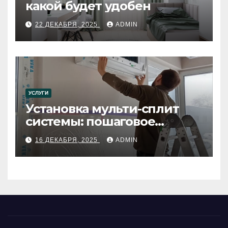
какой будет удобен
22 ДЕКАБРЯ, 2025
ADMIN
УСЛУГИ
Установка мульти-сплит
системы: пошаговое
руководство
16 ДЕКАБРЯ, 2025
ADMIN