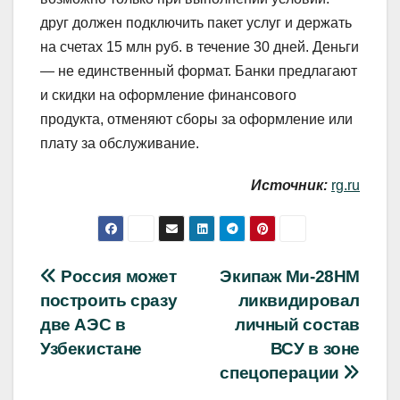
друг должен подключить пакет услуг и держать
на счетах 15 млн руб. в течение 30 дней. Деньги
— не единственный формат. Банки предлагают
и скидки на оформление финансового
продукта, отменяют сборы за оформление или
плату за обслуживание.
Источник:
rg.ru
Навигация
Россия может
Экипаж Ми-28НМ
построить сразу
ликвидировал
по
две АЭС в
личный состав
записям
Узбекистане
ВСУ в зоне
спецоперации