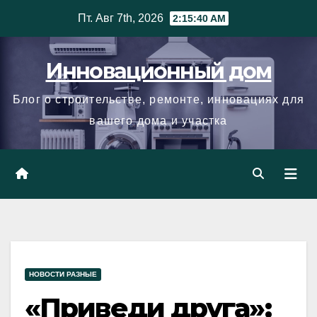
Skip
Пт. Авг 7th, 2026
2:15:41 AM
to
content
Инновационный дом
Блог о строительстве, ремонте, инновациях для
вашего дома и участка
НОВОСТИ РАЗНЫЕ
«Приведи друга»: