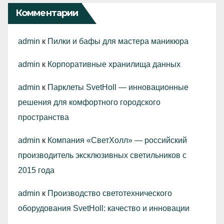
Комментарии
admin
к
Пилки и бафы для мастера маникюра
admin
к
Корпоративные хранилища данных
admin
к
Парклеты SvetHoll — инновационные
решения для комфортного городского
пространства
admin
к
Компания «СветХолл» — российский
производитель эксклюзивных светильников с
2015 года
admin
к
Производство светотехнического
оборудования SvetHoll: качество и инновации