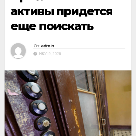
активы придется
еще поискать
От
admin
ИЮЛ 9, 2026