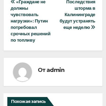
Навигация
«Граждане не
Последствия
должны
шторма в
по
чувствовать
Калининграде
записям
нагрузки»: Путин
будут устранять
потребовал
еще неделю
срочных решений
по топливу
От
admin
Похожая запись