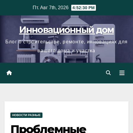
Skip
Пт. Авг 7th, 2026
4:52:31 PM
to
content
Инновационный дом
Блог о строительстве, ремонте, инновациях для
вашего дома и участка
НОВОСТИ РАЗНЫЕ
Проблемные