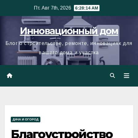
Skip
Пт. Авг 7th, 2026
6:28:15 AM
to
content
Инновационный дом
Блог о строительстве, ремонте, инновациях для
вашего дома и участка
ДАЧА И ОГОРОД
Благоустройство