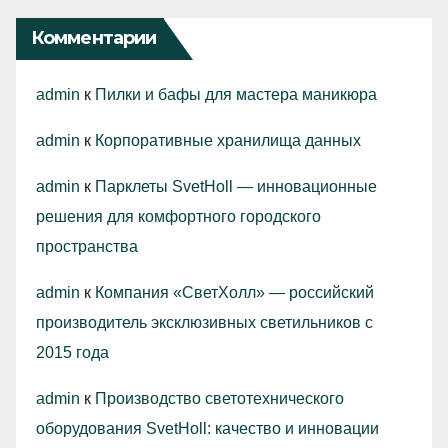
Комментарии
admin
к
Пилки и бафы для мастера маникюра
admin
к
Корпоративные хранилища данных
admin
к
Парклеты SvetHoll — инновационные
решения для комфортного городского
пространства
admin
к
Компания «СветХолл» — российский
производитель эксклюзивных светильников с
2015 года
admin
к
Производство светотехнического
оборудования SvetHoll: качество и инновации