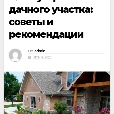
дачного участка:
советы и
рекомендации
От
admin
ИЮН 9, 2025