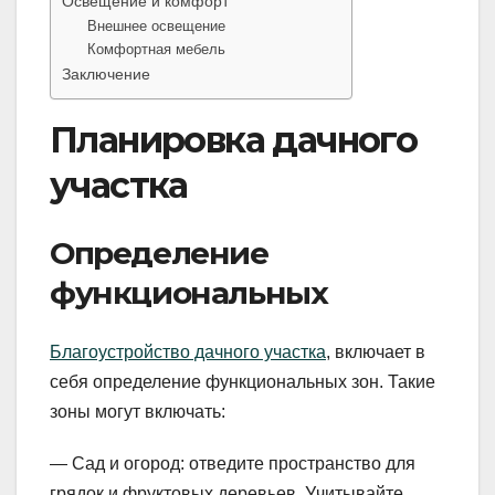
Освещение и комфорт
Внешнее освещение
Комфортная мебель
Заключение
Планировка дачного
участка
Определение
функциональных
Благоустройство дачного участка
, включает в
себя определение функциональных зон. Такие
зоны могут включать:
— Сад и огород: отведите пространство для
грядок и фруктовых деревьев. Учитывайте