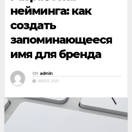
нейминга: как
создать
запоминающееся
имя для бренда
От
admin
ИЮЛ 8, 2025