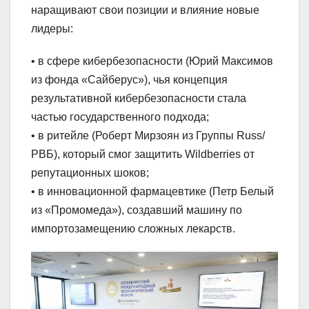
наращивают свои позиции и влияние новые
лидеры:
• в сфере кибербезопасности (Юрий Максимов
из фонда «Сайберус»), чья концепция
результативной кибербезопасности стала
частью государственного подхода;
• в ритейле (Роберт Мирзоян из Группы Russ/
РВБ), который смог защитить Wildberries от
репутационных шоков;
• в инновационной фармацевтике (Петр Белый
из «Промомеда»), создавший машину по
импортозамещению сложных лекарств.