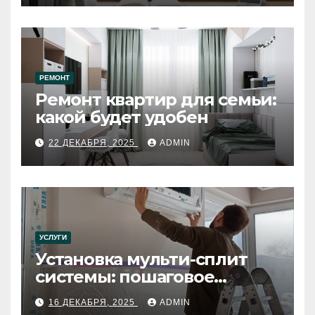
РЕМОНТ
Ремонт квартир для семьи:
какой будет удобен
22 ДЕКАБРЯ, 2025
ADMIN
УСЛУГИ
Установка мульти-сплит
системы: пошаговое
руководство
16 ДЕКАБРЯ, 2025
ADMIN