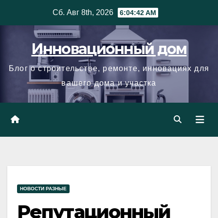
Skip
Сб. Авг 8th, 2026
6:04:44 AM
to
content
Инновационный дом
Блог о строительстве, ремонте, инновациях для
вашего дома и участка
НОВОСТИ РАЗНЫЕ
Репутационный