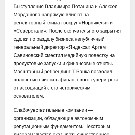
Выступления Владимира Потанина и Алексея
Мордашова напрямую влияют на
регуляторный климат вокруг «Норникеля» и
«Северстали». После окончательного закрытия
сделки по разделу бизнеса непубличный
генеральный директор «Яндекса» Артем
Савиновский сместил медийную повестку на
продуктовые запуски и финансовые отчеты.
Масштабный ребрендинг Т-Банка позволил
полностью очистить финансового суперигрока
от ассоциаций с его историческим
основателем.
Слабочувствительные компании —
организации, обладающие автономным
репутационным фундаментом. Некоторым
лидерам удается оказывать существенное