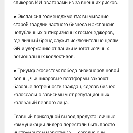
спикеров ИИ-аватарами из-за внешних рисков.
● Экспансия госменеджмента: вымывание
старой гвардии частного бизнеса и экспансия
непубличных антикризисных госменеджеров,
где личный бренд служит исключительно целям
GR и удержанию от паники многотысячных
региональных коллективов.
● Триумф экосистем: победа визионеров новой
волны, чьи цифровые платформы закроют
базовые потребности граждан, сделав бизнес
колоссально зависимым от репутационных
колебаний первого лица.
Главный прикладной вывод продукта: личные
коммуникации лидера перестали быть просто
инструментом маркетинга — сегодня они