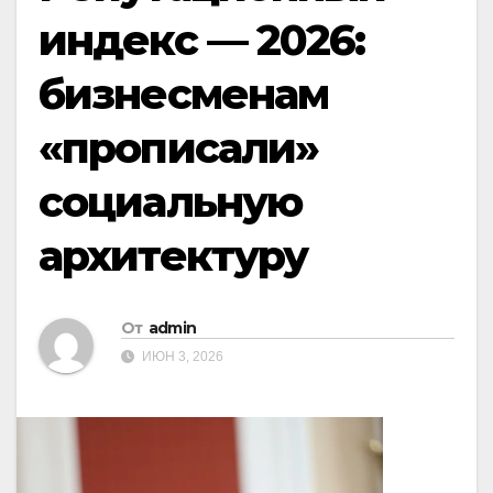
индекс — 2026:
бизнесменам
«прописали»
социальную
архитектуру
От
admin
ИЮН 3, 2026