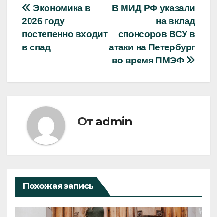
Навигация
Экономика в
В МИД РФ указали
2026 году
на вклад
по
постепенно входит
спонсоров ВСУ в
записям
в спад
атаки на Петербург
во время ПМЭФ
От
admin
Похожая запись