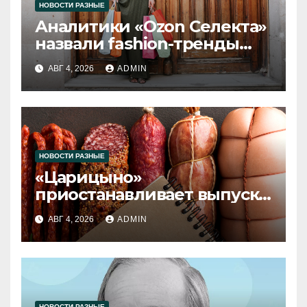
НОВОСТИ РАЗНЫЕ
Аналитики «Ozon Селекта»
назвали fashion-тренды
2026 года
АВГ 4, 2026
ADMIN
НОВОСТИ РАЗНЫЕ
«Царицыно»
приостанавливает выпуск
продукции
АВГ 4, 2026
ADMIN
НОВОСТИ РАЗНЫЕ