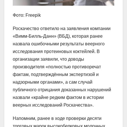
Фото: Freepik
Роскачество ответило на заявления компании
«Вимм-Билль-Данн» (ВБД), которая ранее
назвала ошибочными результаты веерного
исследования протеиновых коктейлей. В
организации заявили, что доводы
производителя «полностью противоречат
фактам, подтверждённым экспертизой и
надзорными органами», а сам случай
публичного отрицания доказанных нарушений
назвали «крайне редким фактом в истории
веерных исследований Роскачества».
Напомним, ранее в ходе проверки десяти
торговых марок высокобелковых молочных