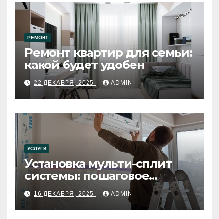
РЕМОНТ
Ремонт квартир для семьи:
какой будет удобен
22 ДЕКАБРЯ, 2025
ADMIN
УСЛУГИ
Установка мульти-сплит
системы: пошаговое
руководство
16 ДЕКАБРЯ, 2025
ADMIN