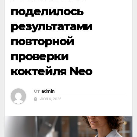
поделилось
результатами
повторной
проверки
коктейля Neo
От
admin
ИЮЛ 6, 2026