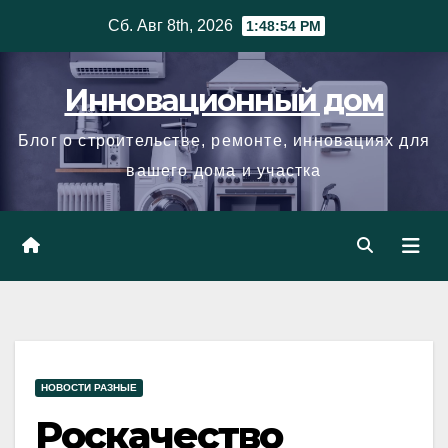
Skip
Сб. Авг 8th, 2026
1:48:55 PM
to
content
Инновационный дом
Блог о строительстве, ремонте, инновациях для
вашего дома и участка
НОВОСТИ РАЗНЫЕ
Роскачество