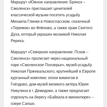
Маршрут «Южное направление: Брянск –
Смоленск» приглашает ценителей
классической музыки посетить усадьбу
Михаила Глинки в Новоспасском, сказочный
«Теремок» во Флёново, а также храм Святого
Духа, который украшен мозаикой Николая
Рериха.
Маршрут «Северное направление: Псков –
Смоленск» пролегает через национальный
парк «Смоленское Поозерье», музей-усадьбу
Николая Пржевальского, крупнейший в Европе
курганный комплекс эпохи викингов в
Гнёздово, дом-музей великого актёра Юрия
Никулина в г. Демидове, а также предлагает
отдохнуть на берегу «Байкала в миниатюре» –
озере Сапшо.