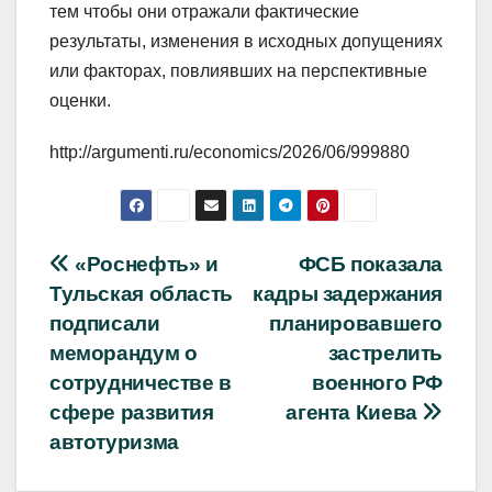
тем чтобы они отражали фактические
результаты, изменения в исходных допущениях
или факторах, повлиявших на перспективные
оценки.
http://argumenti.ru/economics/2026/06/999880
Навигация
«Роснефть» и
ФСБ показала
Тульская область
кадры задержания
по
подписали
планировавшего
записям
меморандум о
застрелить
сотрудничестве в
военного РФ
сфере развития
агента Киева
автотуризма