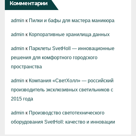
Комментарии
admin
к
Пилки и бафы для мастера маникюра
admin
к
Корпоративные хранилища данных
admin
к
Парклеты SvetHoll — инновационные
решения для комфортного городского
пространства
admin
к
Компания «СветХолл» — российский
производитель эксклюзивных светильников с
2015 года
admin
к
Производство светотехнического
оборудования SvetHoll: качество и инновации