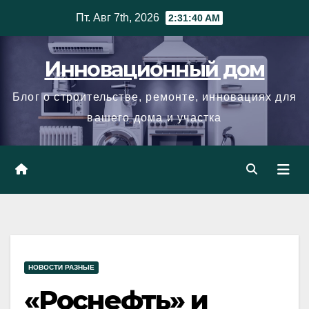
Skip
Пт. Авг 7th, 2026
2:31:41 AM
to
content
Инновационный дом
Блог о строительстве, ремонте, инновациях для
вашего дома и участка
НОВОСТИ РАЗНЫЕ
«Роснефть» и