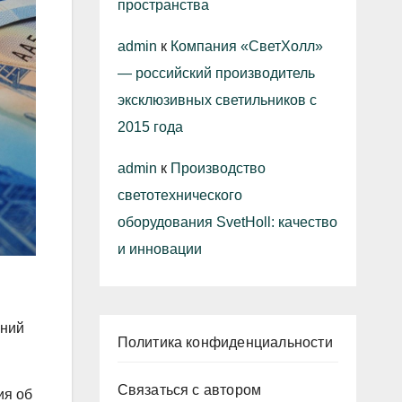
пространства
admin
к
Компания «СветХолл»
— российский производитель
эксклюзивных светильников с
2015 года
admin
к
Производство
светотехнического
оборудования SvetHoll: качество
и инновации
иний
Политика конфиденциальности
Связаться с автором
ия об