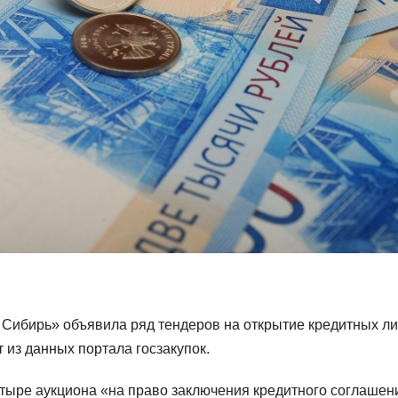
Сибирь» объявила ряд тендеров на открытие кредитных л
 из данных портала госзакупок.
тыре аукциона «на право заключения кредитного соглашен