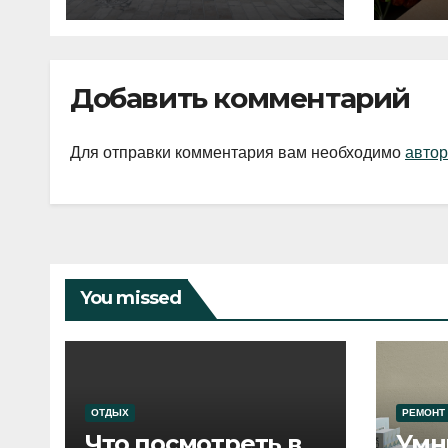
2026 года
Добавить комментарий
Для отправки комментария вам необходимо
автор
You missed
ОТДЫХ
РЕМОНТ
Что посмотреть в
Умн