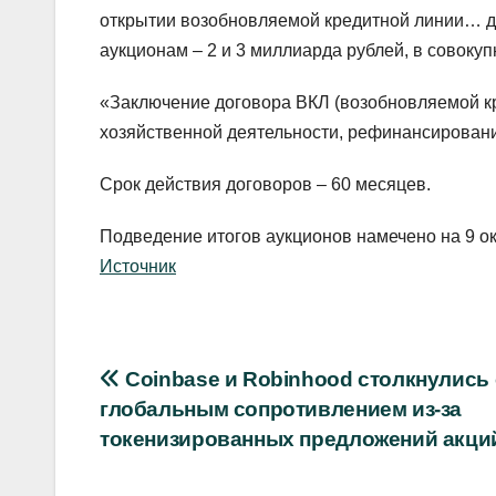
открытии возобновляемой кредитной линии… д
аукционам – 2 и 3 миллиарда рублей, в совоку
«Заключение договора ВКЛ (возобновляемой кр
хозяйственной деятельности, рефинансировани
Срок действия договоров – 60 месяцев.
Подведение итогов аукционов намечено на 9 ок
Источник
Навигация
Coinbase и Robinhood столкнулись 
глобальным сопротивлением из-за
по
токенизированных предложений акци
записям