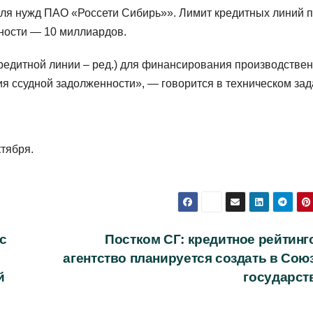
ля нужд ПАО «Россети Сибирь»». Лимит кредитных линий 
пности — 10 миллиардов.
едитной линии – ред.) для финансирования производствен
я ссудной задолженности», — говорится в техническом зад
тября.
с
Постком СГ: кредитное рейтинг
агентство планируется создать в Сою
й
государст