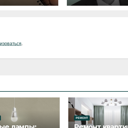
изоваться
.
РЕМОНТ
ые лампы:
Ремонт кварти