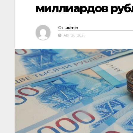
миллиардов руб
От
admin
АВГ 26, 2025