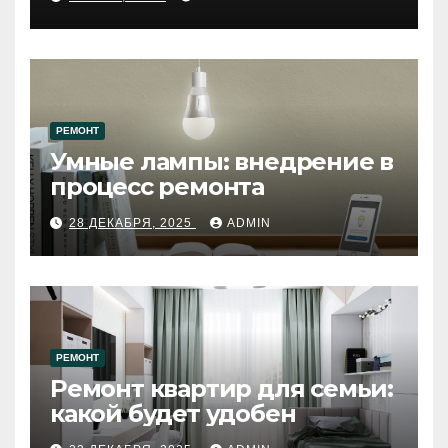
западному городу России
РЕМОНТ
Умные лампы: внедрение в
процесс ремонта
28 ДЕКАБРЯ, 2025
ADMIN
РЕМОНТ
Ремонт квартир для семьи:
какой будет удобен