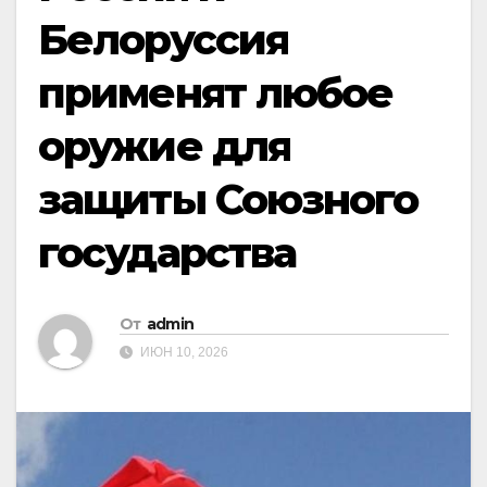
Белоруссия
применят любое
оружие для
защиты Союзного
государства
От
admin
ИЮН 10, 2026