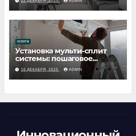
22 ДЕКАБРЯ, 2025
ADMIN
УСЛУГИ
Установка мульти-сплит
системы: пошаговое
руководство
16 ДЕКАБРЯ, 2025
ADMIN
Инновационный