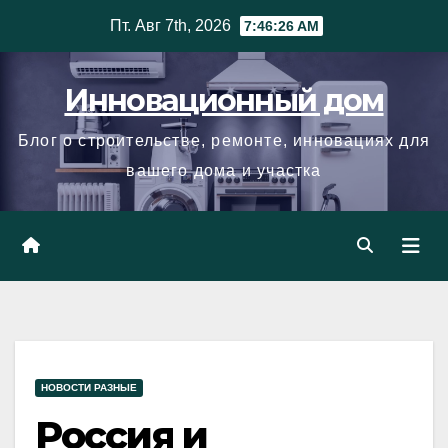
Skip
Пт. Авг 7th, 2026
7:46:27 AM
to
content
Инновационный дом
Блог о строительстве, ремонте, инновациях для
вашего дома и участка
НОВОСТИ РАЗНЫЕ
Россия и