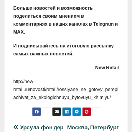
Больше новостей и возможность
поделиться своим мнением в
комментариях в наших каналах в
Telegram
и
MAX
.
И
подписывайтесь
на итоговую рассылку
самых важных новостей.
New Retail
http://new-
retail.ru/novosti/retail/rossiyane_ne_gotovy_perepl
achivat_za_ekologichnuyu_bytovuyu_khimiyu/
Навигация
Урсула фон дер
Москва, Петербург