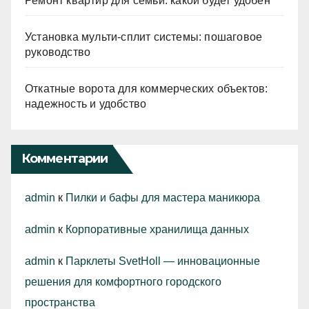
Ремонт квартир для семьи: какой будет удобен
Установка мульти-сплит системы: пошаговое
руководство
Откатные ворота для коммерческих объектов:
надежность и удобство
Комментарии
admin
к
Пилки и бафы для мастера маникюра
admin
к
Корпоративные хранилища данных
admin
к
Парклеты SvetHoll — инновационные
решения для комфортного городского
пространства