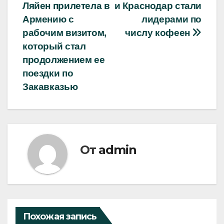
Ляйен прилетела в
и Краснодар стали
по
Армению с
лидерами по
записям
рабочим визитом,
числу кофеен
который стал
продолжением ее
поездки по
Закавказью
От
admin
Похожая запись