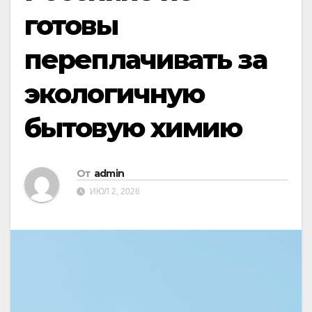
готовы
переплачивать за
экологичную
бытовую химию
От
admin
ИЮЛ 2, 2026