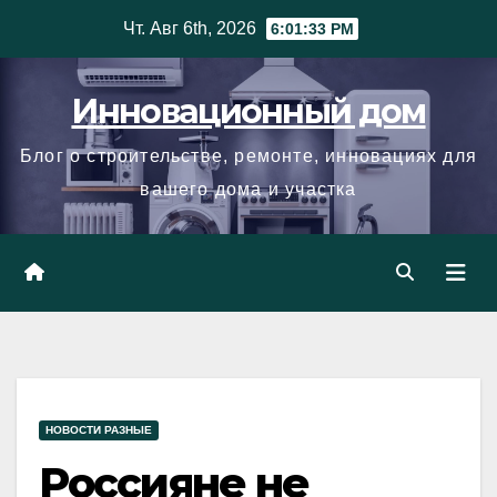
Skip
Чт. Авг 6th, 2026
6:01:34 PM
to
content
Инновационный дом
Блог о строительстве, ремонте, инновациях для
вашего дома и участка
НОВОСТИ РАЗНЫЕ
Россияне не