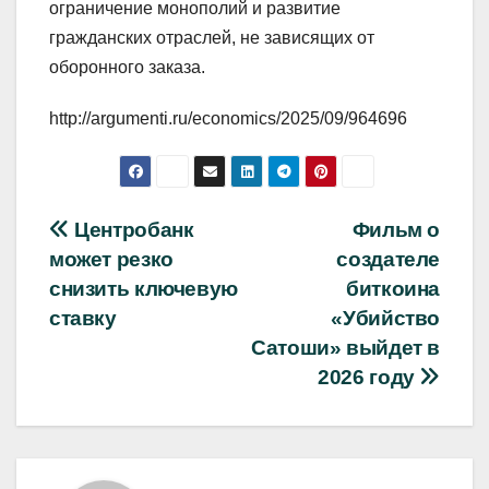
ограничение монополий и развитие
гражданских отраслей, не зависящих от
оборонного заказа.
http://argumenti.ru/economics/2025/09/964696
Навигация
Центробанк
Фильм о
может резко
создателе
по
снизить ключевую
биткоина
записям
ставку
«Убийство
Сатоши» выйдет в
2026 году