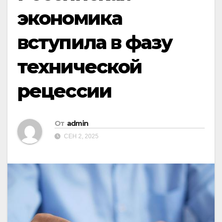
экономика
вступила в фазу
технической
рецессии
От
admin
СЕН 2, 2025