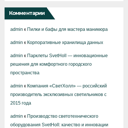
Комментарии
admin
к
Пилки и бафы для мастера маникюра
admin
к
Корпоративные хранилища данных
admin
к
Парклеты SvetHoll — инновационные
решения для комфортного городского
пространства
admin
к
Компания «СветХолл» — российский
производитель эксклюзивных светильников с
2015 года
admin
к
Производство светотехнического
оборудования SvetHoll: качество и инновации