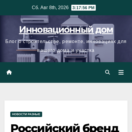
Skip
Сб. Авг 8th, 2026
3:17:57 PM
to
content
Инновационный дом
Блог о строительстве, ремонте, инновациях для
вашего дома и участка
НОВОСТИ РАЗНЫЕ
Российский бренд