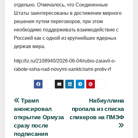
отдельно. Отмечалось, что Соединенные
Штаты заинтересованы в достижении мирного
решения путем переговоров, при этом
необходимо поддерживать взаимодействие с
Россией как с одной из крупнейших ядерных
держав мира.
http://iz.ru/2108940/2026-06-04/rubio-zaiavil-o-
rabote-ssha-nad-novymi-sanktciiami-protiv-rf
Навигация
Трамп
Набиуллина
анонсировал
пропала из списка
по
открытие Ормуза
спикеров на ПМЭФ
записям
сразу после
подписания