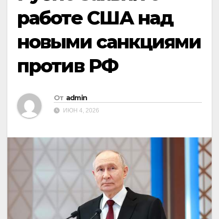
работе США над
новыми санкциями
против РФ
От
admin
ИЮН 4, 2026