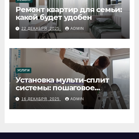
Ремонт квартир для семьи:
какой будет удобен
22 ДЕКАБРЯ, 2025
ADMIN
УСЛУГИ
Установка мульти-сплит
системы: пошаговое
руководство
16 ДЕКАБРЯ, 2025
ADMIN