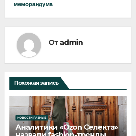
меморандума
От
admin
Похожая запись
НОВОСТИ РАЗНЫЕ
Аналитики «Ozon Селекта»
назвали fashion-тренды