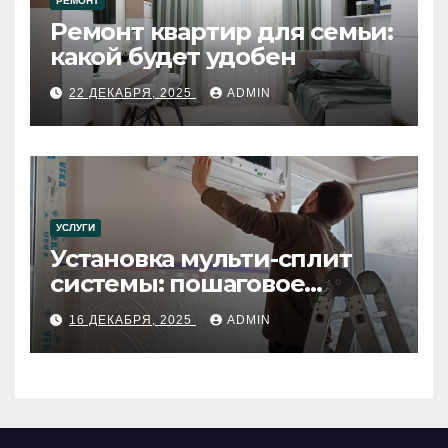
РЕМОНТ
Ремонт квартир для семьи:
какой будет удобен
22 ДЕКАБРЯ, 2025
ADMIN
УСЛУГИ
Установка мульти-сплит
системы: пошаговое
руководство
16 ДЕКАБРЯ, 2025
ADMIN