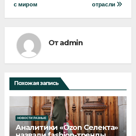
с миром
отрасли
От
admin
Похожая запись
НОВОСТИ РАЗНЫЕ
Аналитики «Ozon Селекта»
назвали fashion-тренды