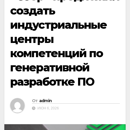
создать
индустриальные
центры
компетенций по
генеративной
разработке ПО
От
admin
ИЮН 6, 2026