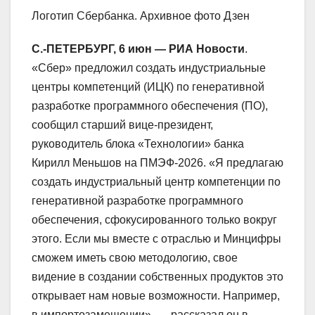
Логотип Сбербанка. Архивное фото Дзен
С.-ПЕТЕРБУРГ, 6 июн — РИА Новости
.
«Сбер» предложил создать индустриальные
центры компетенций (ИЦК) по генеративной
разработке программного обеспечения (ПО),
сообщил старший вице-президент,
руководитель блока «Технологии» банка
Кирилл Меньшов на ПМЭФ-2026. «Я предлагаю
создать индустриальный центр компетенции по
генеративной разработке программного
обеспечения, сфокусированного только вокруг
этого. Если мы вместе с отраслью и Минцифры
сможем иметь свою методологию, свое
видение в создании собственных продуктов это
открывает нам новые возможности. Например,
в импортозамещении», — рассказал он в