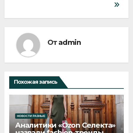
От
admin
Похожая запись
НОВОСТИ РАЗНЫЕ
Аналитики «Ozon Селекта»
назвали fashion-тренды