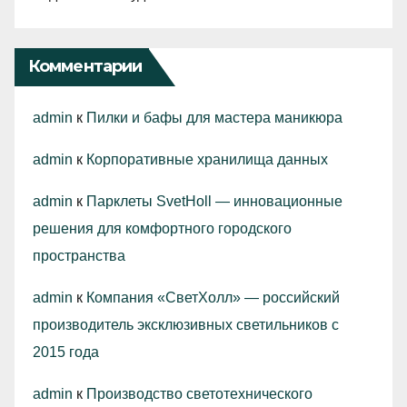
Комментарии
admin
к
Пилки и бафы для мастера маникюра
admin
к
Корпоративные хранилища данных
admin
к
Парклеты SvetHoll — инновационные
решения для комфортного городского
пространства
admin
к
Компания «СветХолл» — российский
производитель эксклюзивных светильников с
2015 года
admin
к
Производство светотехнического