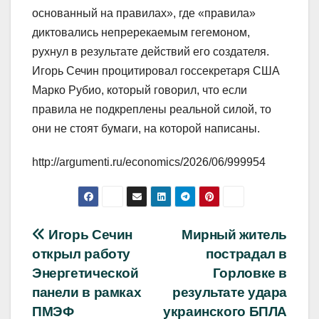
основанный на правилах», где «правила»
диктовались непререкаемым гегемоном,
рухнул в результате действий его создателя.
Игорь Сечин процитировал госсекретаря США
Марко Рубио, который говорил, что если
правила не подкреплены реальной силой, то
они не стоят бумаги, на которой написаны.
http://argumenti.ru/economics/2026/06/999954
Навигация
Игорь Сечин
Мирный житель
открыл работу
пострадал в
по
Энергетической
Горловке в
записям
панели в рамках
результате удара
ПМЭФ
украинского БПЛА