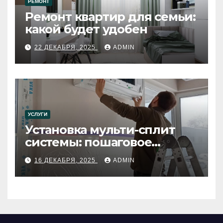
РЕМОНТ
Ремонт квартир для семьи:
какой будет удобен
22 ДЕКАБРЯ, 2025
ADMIN
УСЛУГИ
Установка мульти-сплит
системы: пошаговое
руководство
16 ДЕКАБРЯ, 2025
ADMIN