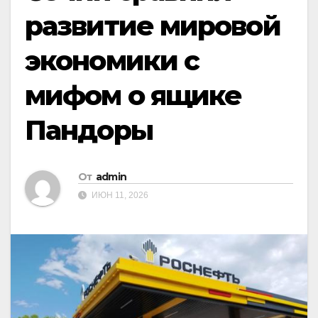
развитие мировой
экономики с
мифом о ящике
Пандоры
От
admin
ИЮН 11, 2026