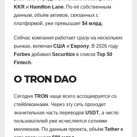
KKR
и
Hamilton Lane
. По её собственным
данным, объём активов, связанных с
платформой, уже превышает
$4 млрд
.
Сейчас компания работает сразу на нескольких
рынках, включая
США
и
Европу
. В 2026 году
Forbes
добавил
Securitize
в список
Top 50
Fintech
.
О TRON DAO
Сегодня
TRON
чаще всего ассоциируется со
стейблкоинами. Через эту сеть проходит
значительная часть переводов
USDT
, а число
пользователей уже исчисляется сотнями
миллионов. По данным проекта, объём
Tether
в