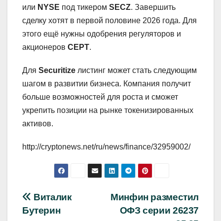
или
NYSE
под тикером
SECZ
. Завершить
сделку хотят в первой половине 2026 года. Для
этого ещё нужны одобрения регуляторов и
акционеров
CEPT
.
Для
Securitize
листинг может стать следующим
шагом в развитии бизнеса. Компания получит
больше возможностей для роста и сможет
укрепить позиции на рынке токенизированных
активов.
http://cryptonews.net/ru/news/finance/32959002/
Навигация
Виталик
Минфин разместил
Бутерин
ОФЗ серии 26237
по