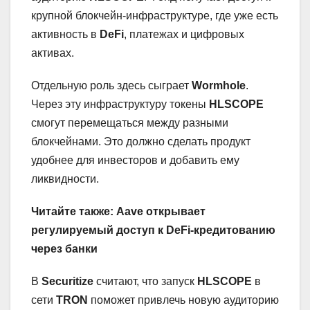
крупной блокчейн-инфраструктуре, где уже есть
активность в
DeFi
, платежах и цифровых
активах.
Отдельную роль здесь сыграет
Wormhole
.
Через эту инфраструктуру токены
HLSCOPE
смогут перемещаться между разными
блокчейнами. Это должно сделать продукт
удобнее для инвесторов и добавить ему
ликвидности.
Читайте также:
Aave открывает
регулируемый доступ к DeFi-кредитованию
через банки
В
Securitize
считают, что запуск
HLSCOPE
в
сети
TRON
поможет привлечь новую аудиторию