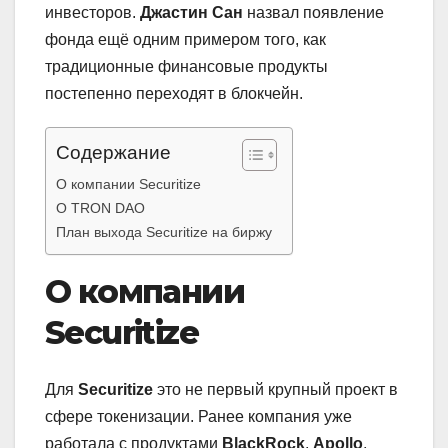
инвесторов.
Джастин Сан
назвал появление
фонда ещё одним примером того, как
традиционные финансовые продукты
постепенно переходят в блокчейн.
Содержание
О компании Securitize
О TRON DAO
План выхода Securitize на биржу
О компании
Securitize
Для
Securitize
это не первый крупный проект в
сфере токенизации. Ранее компания уже
работала с продуктами
BlackRock
,
Apollo
,