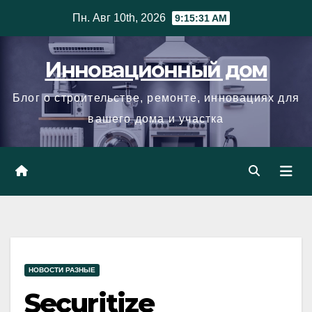
Skip
Пн. Авг 10th, 2026
9:15:31 AM
to
content
Инновационный дом
Блог о строительстве, ремонте, инновациях для
вашего дома и участка
НОВОСТИ РАЗНЫЕ
Securitize