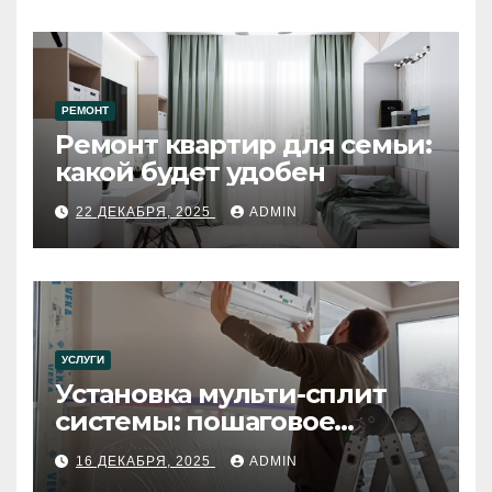
РЕМОНТ
Ремонт квартир для семьи:
какой будет удобен
22 ДЕКАБРЯ, 2025
ADMIN
УСЛУГИ
Установка мульти-сплит
системы: пошаговое
руководство
16 ДЕКАБРЯ, 2025
ADMIN