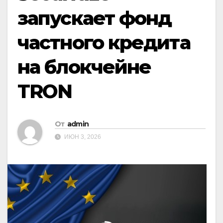
запускает фонд
частного кредита
на блокчейне
TRON
От
admin
ИЮН 3, 2026