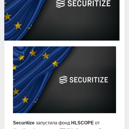
Securitize
запустила фонд
HLSCOPE
от