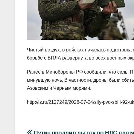
Чистый воздух: в войсках началась подготовка
борьбе с БПЛА развернута во всех военных ок
Ранее в Минобороны РФ сообщили, что силы П
минувшую ночь. В частности, дроны были сбит
Азовским и Черным морями.
http://iz.ru/2127249/2026-07-04/sily-pvo-sbili-92-u
Путин продлил льготу по НДС для 