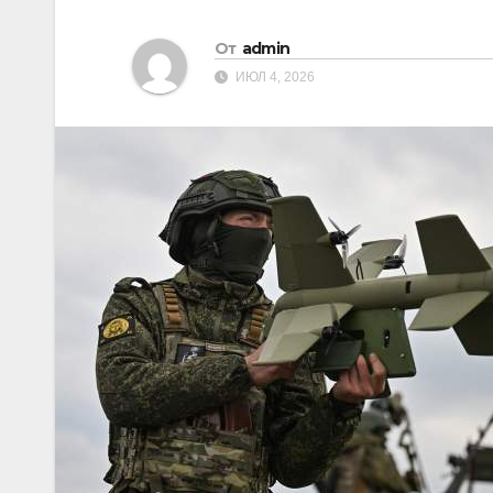
От
admin
ИЮЛ 4, 2026