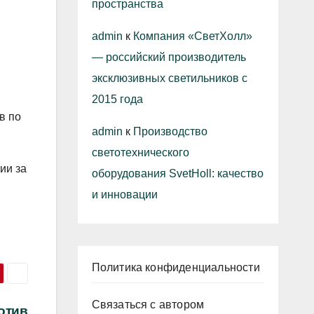
пространства
admin
к
Компания «СветХолл»
— российский производитель
эксклюзивных светильников с
2015 года
в по
admin
к
Производство
светотехнического
ии за
оборудования SvetHoll: качество
,
и инновации
Политика конфиденциальности
Связаться с автором
отив