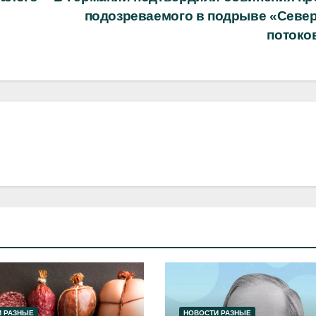
подозреваемого в подрыве «Севе
потоко
 РАЗНЫЕ
НОВОСТИ РАЗНЫЕ