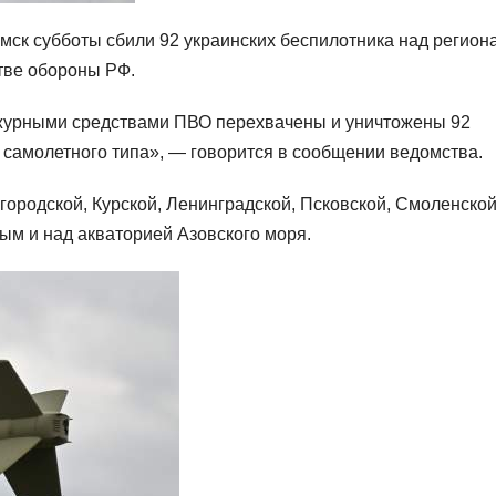
мск субботы сбили 92 украинских беспилотника над регион
тве обороны РФ.
 дежурными средствами ПВО перехвачены и уничтожены 92
 самолетного типа», — говорится в сообщении ведомства.
ородской, Курской, Ленинградской, Псковской, Смоленской
рым и над акваторией Азовского моря.