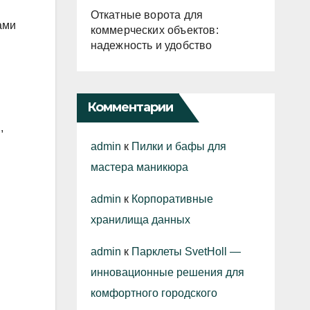
Откатные ворота для
ами
коммерческих объектов:
надежность и удобство
Комментарии
,
admin
к
Пилки и бафы для
мастера маникюра
admin
к
Корпоративные
хранилища данных
admin
к
Парклеты SvetHoll —
инновационные решения для
комфортного городского