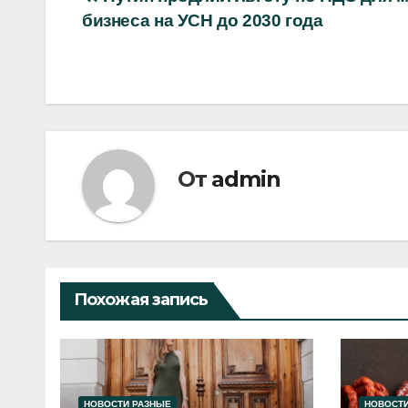
Навигация
бизнеса на УСН до 2030 года
по
записям
От
admin
Похожая запись
НОВОСТИ РАЗНЫЕ
НОВОСТИ