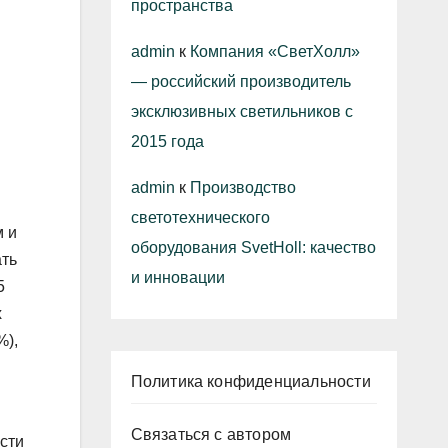
пространства
admin
к
Компания «СветХолл»
— российский производитель
эксклюзивных светильников с
2015 года
admin
к
Производство
светотехнического
м и
оборудования SvetHoll: качество
ать
и инновации
5
х
%),
Политика конфиденциальности
Связаться с автором
сти