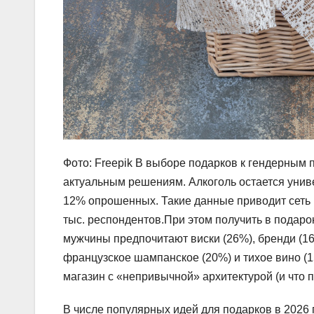
Фото: Freepik В выборе подарков к гендерным
актуальным решениям. Алкоголь остается уни
12% опрошенных. Такие данные приводит сеть 
тыс. респондентов.При этом получить в подар
мужчины предпочитают виски (26%), бренди (16
французское шампанское (20%) и тихое вино (15%
магазин с «непривычной» архитектурой (и что 
В числе популярных идей для подарков в 2026 