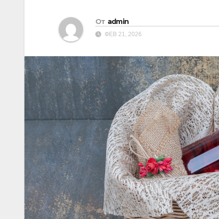
От
admin
ФЕВ 21, 2026