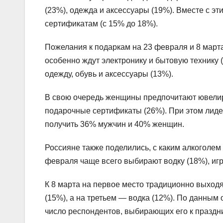
(23%), одежда и аксессуары (19%). Вместе с эт
сертификатам (с 15% до 18%).
Пожелания к подаркам на 23 февраля и 8 март
особенно ждут электронику и бытовую технику (
одежду, обувь и аксессуары (13%).
В свою очередь женщины предпочитают ювелир
подарочные сертификаты (26%). При этом лиде
получить 36% мужчин и 40% женщин.
Россияне также поделились, с каким алкоголем 
февраля чаще всего выбирают водку (18%), игри
К 8 марта на первое место традиционно выходя
(15%), а на третьем — водка (12%). По данным 
число респондентов, выбирающих его к празднич