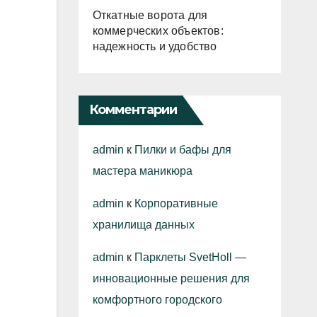
Откатные ворота для
коммерческих объектов:
надежность и удобство
Комментарии
admin
к
Пилки и бафы для
мастера маникюра
admin
к
Корпоративные
хранилища данных
admin
к
Парклеты SvetHoll —
инновационные решения для
комфортного городского