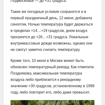
Подмосковье — до +31 градуса.
Такие же погодные условия сохранятся и в
первый праздничный день, 12 июня, добавила
синоптик. Ночью температура будет держаться
в пределах +14…+19 градусов, днем воздух
прогреется до +26…+31 градуса. Локальные
внутримассовые дожди возможны, однако они
не смогут заметно снизить температуру.
Кроме того, 10 июня в Москве может быть
обновлен температурный рекорд. Как отметила
Позднякова, максимальная температура
воздуха либо приблизится к рекордному
значению +30 градусов, установленному в 1998
году, либо повторит его, либо даже превысит.