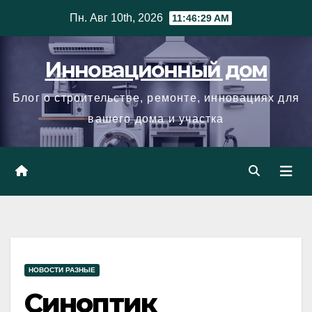
Skip
Пн. Авг 10th, 2026
11:46:30 AM
to
content
Инновационный дом
Блог о строительстве, ремонте, инновациях для
вашего дома и участка
НОВОСТИ РАЗНЫЕ
Синоптик