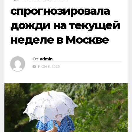
спрогнозировала
дожди на текущей
неделе в Москве
От
admin
ИЮН 8, 2026