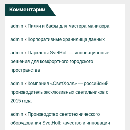
Комментарии
admin
к
Пилки и бафы для мастера маникюра
admin
к
Корпоративные хранилища данных
admin
к
Парклеты SvetHoll — инновационные
решения для комфортного городского
пространства
admin
к
Компания «СветХолл» — российский
производитель эксклюзивных светильников с
2015 года
admin
к
Производство светотехнического
оборудования SvetHoll: качество и инновации