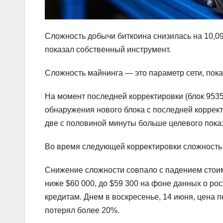
Сложность добычи биткоина снизилась на 10,09
показал собственный инструмент.
Сложность майнинга — это параметр сети, пок
На момент последней корректировки (блок 953
обнаружения нового блока с последней коррект
две с половиной минуты больше целевого показ
Во время следующей корректировки сложность 
Снижение сложности совпало с падением стоим
ниже $60 000, до $59 300 на фоне данных о ро
кредитам. Днем в воскресенье, 14 июня, цена 
потерял более 20%.