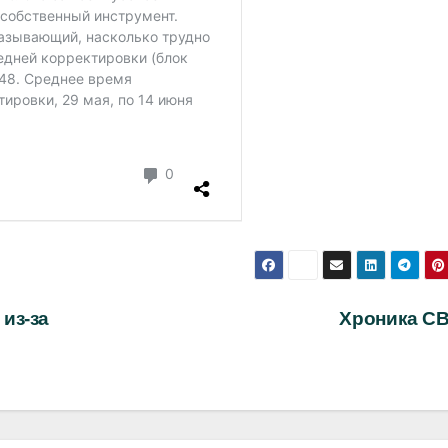
из-за
Хроника С