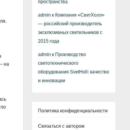
пространства
admin
к
Компания «СветХолл»
ля,
— российский производитель
эксклюзивных светильников с
2015 года
.
admin
к
Производство
я
светотехнического
— на
оборудования SvetHoll: качество
и инновации
ась
 по
Политика конфиденциальности
н
Связаться с автором