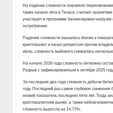
На падение сложности повлияло переключение
также начало лета в Техасе, считают аналити
участвуют в программе балансировки нагрузки 
потребления.
Падение сложности оказалось близко к показат
криптовалют и начал репрессии против владель
июль, сложность майнинга снижалась несколько
На начало 2026 года сложность биткоина соста
Разрыв с зафиксированным в октябре 2025 год
За последние два года сложность добычи битко
году. Последний раз самое глубокое снижение
низкий показатель последних пяти лет. Тогда 
криптовалютном рынке, а также неблагоприят
сложность выросла на 14,73%.