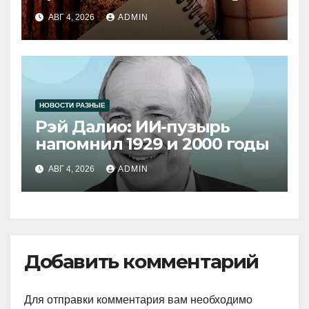
продукции
АВГ 4, 2026
ADMIN
НОВОСТИ РАЗНЫЕ
Рэй Далио: ИИ-пузырь
напомнил 1929 и 2000 годы
АВГ 4, 2026
ADMIN
Добавить комментарий
Для отправки комментария вам необходимо