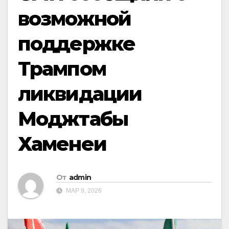
возможной
поддержке
Трампом
ликвидации
Моджтабы
Хаменеи
От
admin
МАР 9, 2026