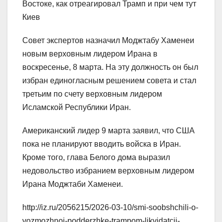
Востоке, как отреагировал Трамп и при чем тут
Киев
Совет экспертов назначил Моджтабу Хаменеи
новым верховным лидером Ирана в
воскресенье, 8 марта. На эту должность он был
избран единогласным решением совета и стал
третьим по счету верховным лидером
Исламской Республики Иран.
Американский лидер 9 марта заявил, что США
пока не планируют вводить войска в Иран.
Кроме того, глава Белого дома выразил
недовольство избранием верховным лидером
Ирана Моджтаби Хаменеи.
http://iz.ru/2056215/2026-03-10/smi-soobshchili-o-
vozmozhnoi-podderzhke-trampom-likvidatcii-