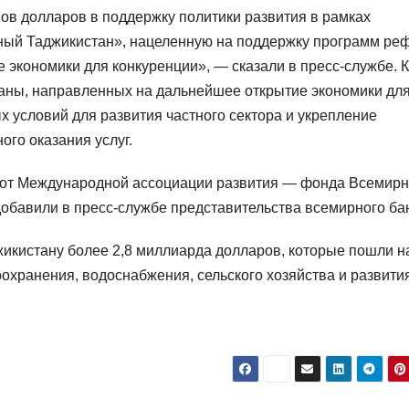
ов долларов в поддержку политики развития в рамках
ный Таджикистан», нацеленную на поддержку программ ре
 экономики для конкуренции», — сказали в пресс-службе. 
раны, направленных на дальнейшее открытие экономики дл
 условий для развития частного сектора и укрепление
ого оказания услуг.
в от Международной ассоциации развития — фонда Всемирн
добавили в пресс-службе представительства всемирного ба
жикистану более 2,8 миллиарда долларов, которые пошли н
охранения, водоснабжения, сельского хозяйства и развити