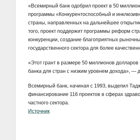
«Всемирный банк одобрил проект в 50 миллион
программы «Конкурентоспособный и инклюзив
страны, направленных на дальнейшее открытие
того, проект поддержит программы реформ ст
конкуренции, создание благоприятных рыночных
государственного сектора для более качественн
«Этот грант в размере 50 миллионов долларо
банка для стран с низким уровнем дохода», — 
Всемирный банк, начиная с 1993, выделил Тад
финансирование 116 проектов в сферах здраво
частного сектора.
Источник