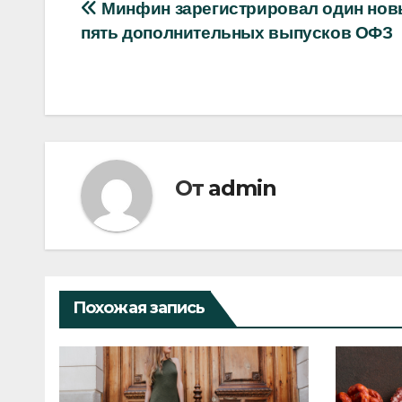
Навигация
Минфин зарегистрировал один нов
пять дополнительных выпусков ОФЗ
по
записям
От
admin
Похожая запись