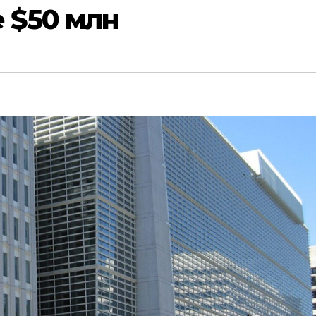
е $50 млн