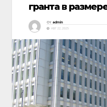
гранта в размер
От
admin
АВГ 22, 2025