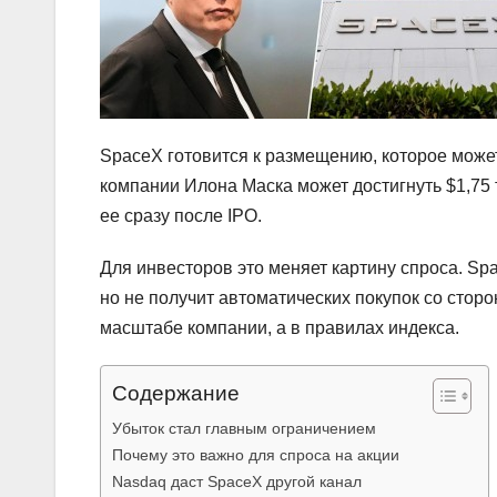
SpaceX готовится к размещению, которое може
компании Илона Маска может достигнуть $1,75 
ее сразу после IPO.
Для инвесторов это меняет картину спроса. Sp
но не получит автоматических покупок со стор
масштабе компании, а в правилах индекса.
Содержание
Убыток стал главным ограничением
Почему это важно для спроса на акции
Nasdaq даст SpaceX другой канал