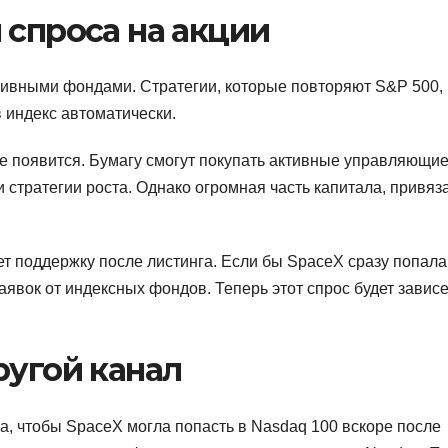
 спроса на акции
ивными фондами. Стратегии, которые повторяют S&P 500,
 индекс автоматически.
не появится. Бумагу смогут покупать активные управляющие
 стратегии роста. Однако огромная часть капитала, привяз
ет поддержку после листинга. Если бы SpaceX сразу попала
явок от индексных фондов. Теперь этот спрос будет зависе
ругой канал
а, чтобы SpaceX могла попасть в Nasdaq 100 вскоре после