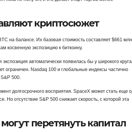
авляют криптосюжет
BTC на балансе. Их базовая стоимость составляет $661 млн
ам косвенную экспозицию к биткоину.
 экспозиция автоматически появилась бы у широкого круга
ет ограничен. Nasdaq 100 и глобальные индексы частично
 S&P 500.
емент долгосрочного восприятия. SpaceX может стать еще 
е. Но отсутствие S&P 500 снижает скорость, с которой эта
могут перетянуть капитал