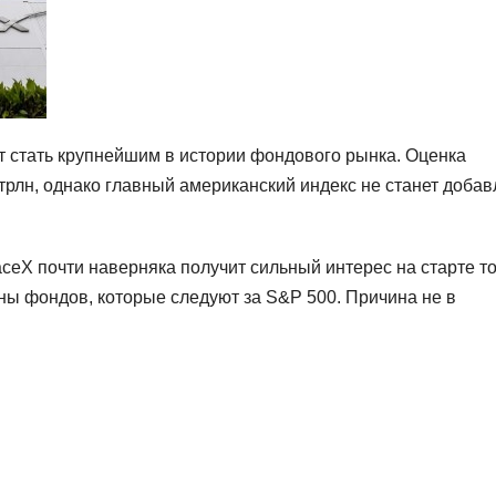
т стать крупнейшим в истории фондового рынка. Оценка
трлн, однако главный американский индекс не станет добав
aceX почти наверняка получит сильный интерес на старте то
оны фондов, которые следуют за S&P 500. Причина не в