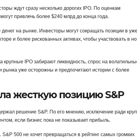
сторы ждут сразу несколько дорогих IPO. По оценкам
 могут привлечь более $240 млрд до конца года.
 денег на рынке. Инвесторы могут сокращать позиции в уж
кторе и более рискованных активах, чтобы участвовать в н
да крупные IPO забирают ликвидность, спрос на волатильны
и рынка уже осторожны и предпочитают истории с более
ла жесткую позицию S&P
ддержал решение S&P. По его мнению, исключение ради кру
нтом, если бизнес пока не показывает прибыль.
. S&P 500 не хочет превращаться в рейтинг самых громких