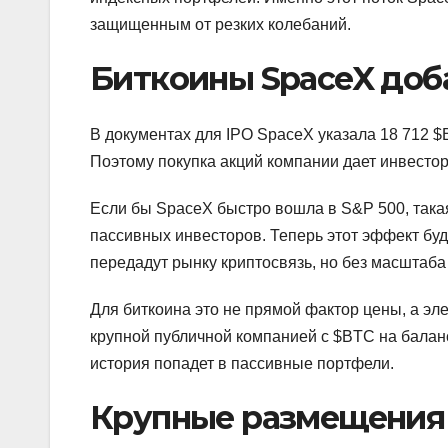
защищенным от резких колебаний.
Биткоины SpaceX доб
В документах для IPO SpaceX указала 18 712 $
Поэтому покупка акций компании дает инвестор
Если бы SpaceX быстро вошла в S&P 500, такая
пассивных инвесторов. Теперь этот эффект буд
передадут рынку криптосвязь, но без масштаба
Для биткоина это не прямой фактор цены, а эл
крупной публичной компанией с $BTC на баланс
история попадет в пассивные портфели.
Крупные размещения 