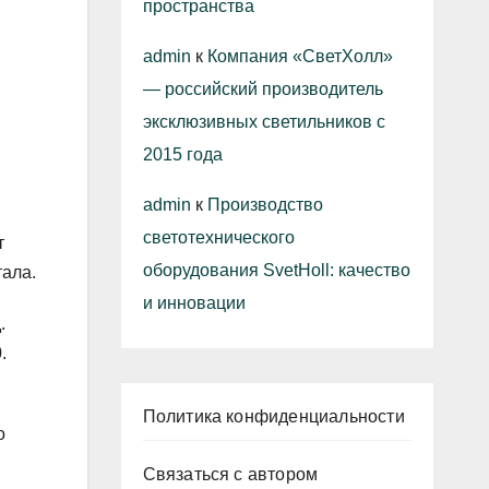
пространства
admin
к
Компания «СветХолл»
— российский производитель
эксклюзивных светильников с
2015 года
admin
к
Производство
светотехнического
т
оборудования SvetHoll: качество
тала.
и инновации
.
.
Политика конфиденциальности
о
Связаться с автором