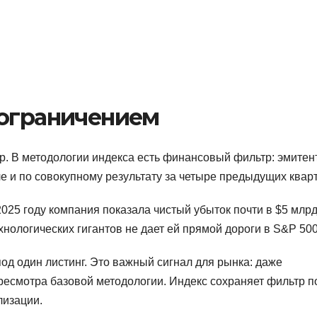
 ограничением
р. В методологии индекса есть финансовый фильтр: эмитен
 и по совокупному результату за четыре предыдущих квар
2025 году компания показала чистый убыток почти в $5 млрд
нологических гигантов не дает ей прямой дороги в S&P 500
под один листинг. Это важный сигнал для рынка: даже
ресмотра базовой методологии. Индекс сохраняет фильтр п
лизации.