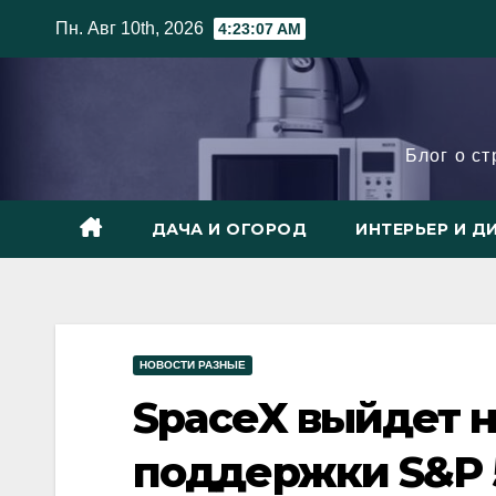
Skip
Пн. Авг 10th, 2026
4:23:09 AM
to
content
Блог о с
ДАЧА И ОГОРОД
ИНТЕРЬЕР И Д
НОВОСТИ РАЗНЫЕ
SpaceX выйдет н
поддержки S&P 