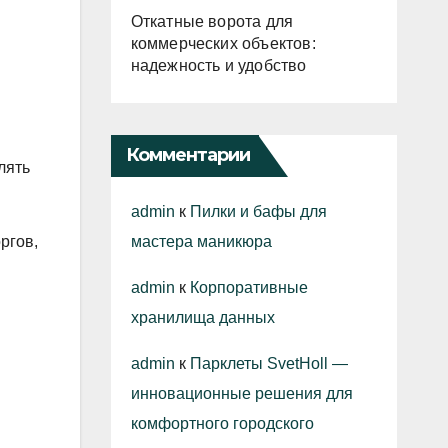
Откатные ворота для
коммерческих объектов:
надежность и удобство
Комментарии
лять
admin
к
Пилки и бафы для
мастера маникюра
ргов,
admin
к
Корпоративные
хранилища данных
admin
к
Парклеты SvetHoll —
инновационные решения для
комфортного городского