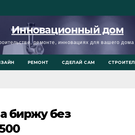
Инновационный дом
троительстве, ремонте, инновациях для вашего дома 
ИЗАЙН
РЕМОНТ
СДЕЛАЙ САМ
СТРОИТЕ
а биржу без
500