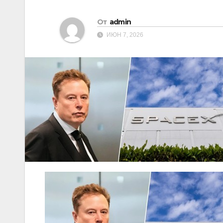
От
admin
ИЮН 7, 2026