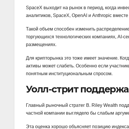
SpaceX выходит на рынок в период, когда инве
аналитиков, SpaceX, OpenAI и Anthropic вместе
Такой объем способен изменить распределение
торгующихся технологических компаниях, AI-се
размещениях.
Для крипторынка это тоже имеет значение. Ког
активы может слабеть. Особенно если участник
понятным институциональным спросом.
Уолл-стрит поддержа
Главный рыночный стратег B. Riley Wealth по
частной компании выглядело бы слабым аргуме
Эта оценка хорошо объясняет позицию индекса