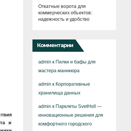
Откатные ворота для
коммерческих объектов:
надежность и удобство
Комментарии
admin
к
Пилки и бафы для
мастера маникюра
admin
к
Корпоративные
хранилища данных
admin
к
Парклеты SvetHoll —
ствия
инновационные решения для
та и
комфортного городского
чники