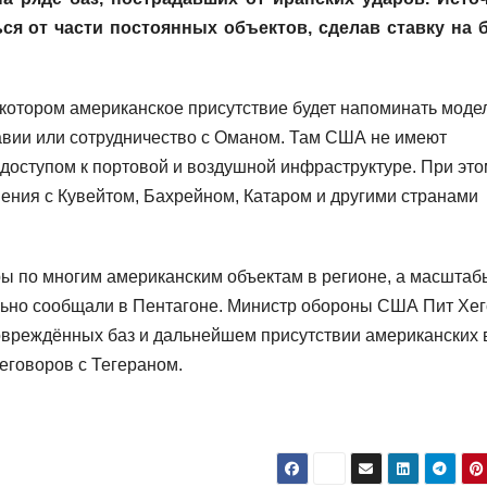
ся от части постоянных объектов, сделав ставку на 
 котором американское присутствие будет напоминать моде
авии или сотрудничество с Оманом. Там США не имеют
 доступом к портовой и воздушной инфраструктуре. При это
ния с Кувейтом, Бахрейном, Катаром и другими странами
ы по многим американским объектам в регионе, а масштаб
льно сообщали в Пентагоне. Министр обороны США Пит Хег
повреждённых баз и дальнейшем присутствии американских 
реговоров с Тегераном.