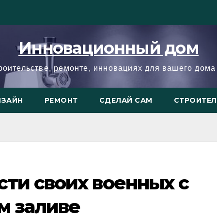
Инновационный дом
троительстве, ремонте, инновациях для вашего дома 
ИЗАЙН
РЕМОНТ
СДЕЛАЙ САМ
СТРОИТЕ
ти своих военных с
м заливе