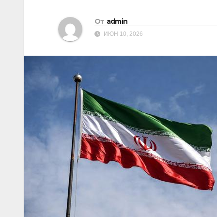
От
admin
ИЮН 10, 2026