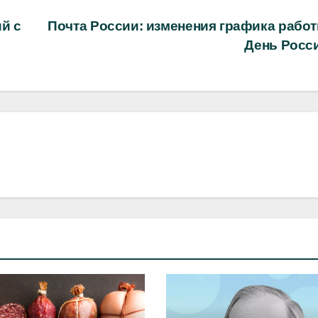
й с
Почта России: изменения графика работ
День Росс