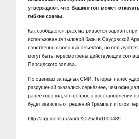
утверждают, что Вашингтон может отказать
гибкие схемы.
Как сообщается, рассматривается вариант, при
использования тыловой базы в Саудовской Ар
собственных военных объектов, но пользуются
могут быть пересмотрены действующие соглаше
Персидского залива.
По оценкам западных СМИ, Тегеран нанёс удар
разрушений оказались серьёзнее, чем официа
ранее говорил, что вопрос о восстановлении 
будет зависеть от решений Трампа и итогов пе
http://argumenti.ru/world/2026/06/1000489