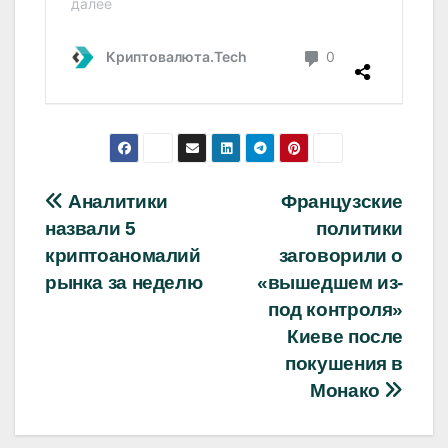
Навигация
Аналитики
Французские
назвали 5
политики
по
криптоаномалий
заговорили о
записям
рынка за неделю
«вышедшем из-
под контроля»
Киеве после
покушения в
Монако