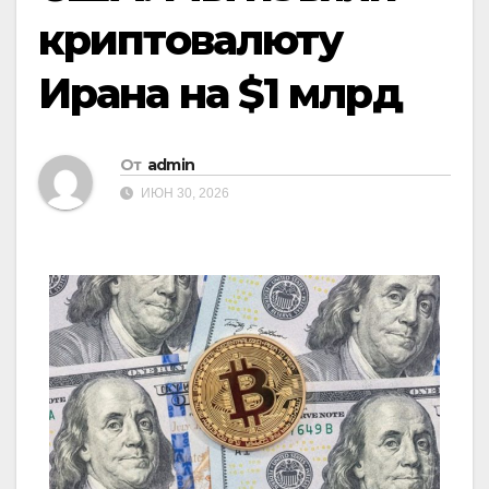
криптовалюту
Ирана на $1 млрд
От
admin
ИЮН 30, 2026