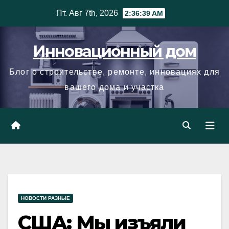
Skip
Пт. Авг 7th, 2026
2:36:40 AM
to
content
Инновационный дом
Блог о строительстве, ремонте, инновациях для
вашего дома и участка
НОВОСТИ РАЗНЫЕ
США: Мы изъяли