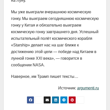
на Луну.
Мы уже выиграли вчерашнюю космическую
гонку. Мы выиграем сегодняшнюю космическую
гонку у Китая и обязательно выиграем
космическую гонку завтрашнего дня. Успешный
испытательный полёт космического корабля
«Starship» делает нас на шаг ближе к
достижению этой цели — победе над Китаем в
лунной гонке XXI века», — говорится в
сообщении NASA.
Наверное, им Трамп пишет тексты…
Источник:
argumenti.ru