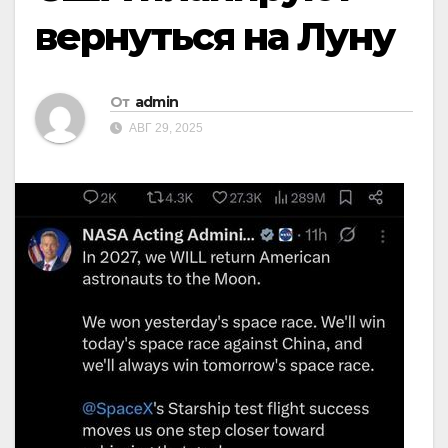
вернуться на Луну
От
admin
АВГ 29, 2025