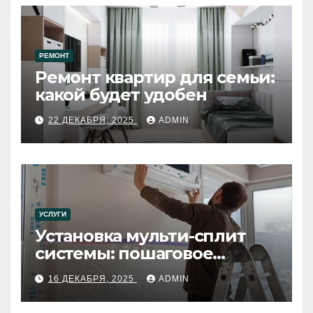
РЕМОНТ
Ремонт квартир для семьи:
какой будет удобен
22 ДЕКАБРЯ, 2025
ADMIN
УСЛУГИ
Установка мульти-сплит
системы: пошаговое
руководство
16 ДЕКАБРЯ, 2025
ADMIN