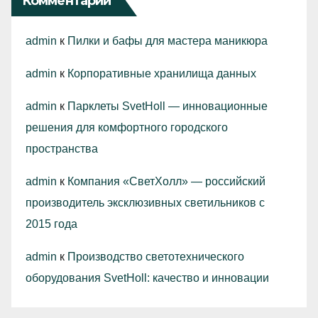
Комментарии
admin
к
Пилки и бафы для мастера маникюра
admin
к
Корпоративные хранилища данных
admin
к
Парклеты SvetHoll — инновационные
решения для комфортного городского
пространства
admin
к
Компания «СветХолл» — российский
производитель эксклюзивных светильников с
2015 года
admin
к
Производство светотехнического
оборудования SvetHoll: качество и инновации