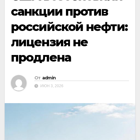
санкции против
российской нефти:
лицензия не
продлена
От
admin
ИЮН 3, 2026