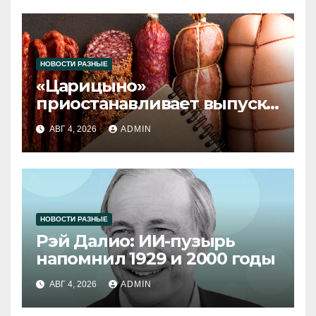
НОВОСТИ РАЗНЫЕ
«Царицыно»
приостанавливает выпуск
продукции
АВГ 4, 2026
ADMIN
НОВОСТИ РАЗНЫЕ
Рэй Далио: ИИ-пузырь
напомнил 1929 и 2000 годы
АВГ 4, 2026
ADMIN