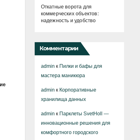
Откатные ворота для
коммерческих объектов:
надежность и удобство
Комментарии
admin
к
Пилки и бафы для
мастера маникюра
ие
admin
к
Корпоративные
хранилища данных
admin
к
Парклеты SvetHoll —
инновационные решения для
комфортного городского