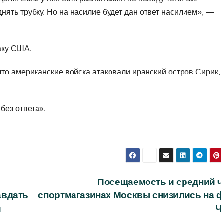
нять трубку. Но на насилие будет дан ответ насилием», —
аку США.
то американские войска атаковали иранский остров Сирик,
без ответа».
Посещаемость и средний ч
авдать
спортмагазинах Москвы снизились на 
й