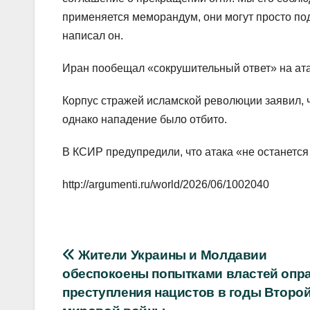
применяется меморандум, они могут просто под
написал он.
Иран пообещал «сокрушительный ответ» на ат
Корпус стражей исламской революции заявил, ч
однако нападение было отбито.
В КСИР предупредили, что атака «не останется 
http://argumenti.ru/world/2026/06/1002040
Навигация
Жители Украины и Молдавии
обеспокоены попытками властей опр
по
преступления нацистов в годы Второ