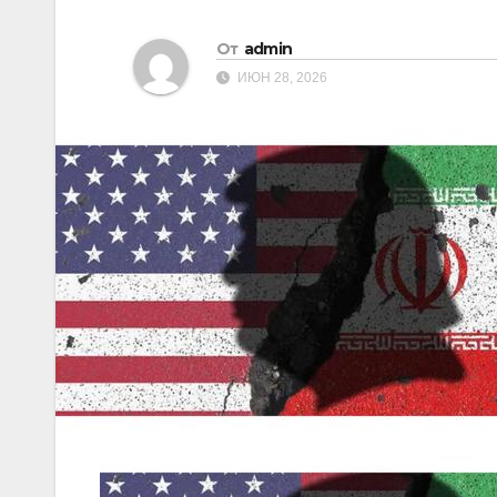
От
admin
ИЮН 28, 2026