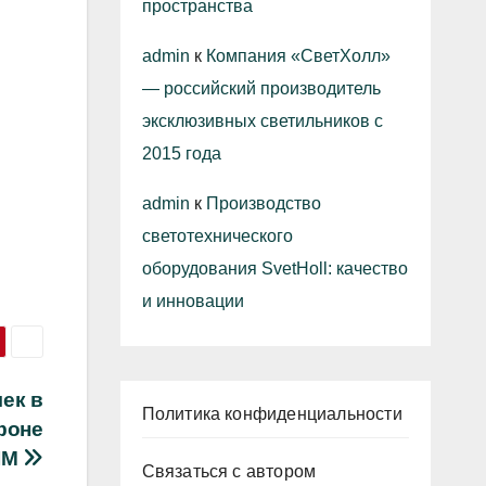
пространства
admin
к
Компания «СветХолл»
— российский производитель
эксклюзивных светильников с
2015 года
admin
к
Производство
светотехнического
оборудования SvetHoll: качество
и инновации
ек в
Политика конфиденциальности
фоне
ЧМ
Связаться с автором