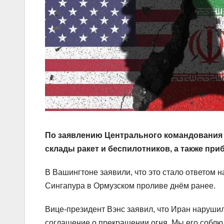
По заявлению Центрального командования 
склады ракет и беспилотников, а также пр
В Вашингтоне заявили, что это стало ответом н
Сингапура в Ормузском проливе днём ранее.
Вице-президент Вэнс заявил, что Иран наруши
соглашение о прекращении огня. Мы его соблюда