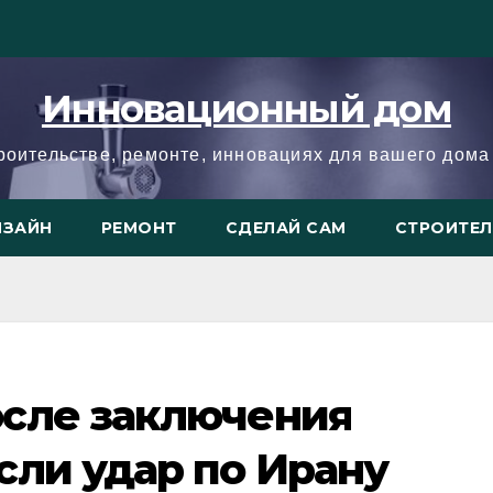
Инновационный дом
троительстве, ремонте, инновациях для вашего дома 
ИЗАЙН
РЕМОНТ
СДЕЛАЙ САМ
СТРОИТЕ
сле заключения
сли удар по Ирану