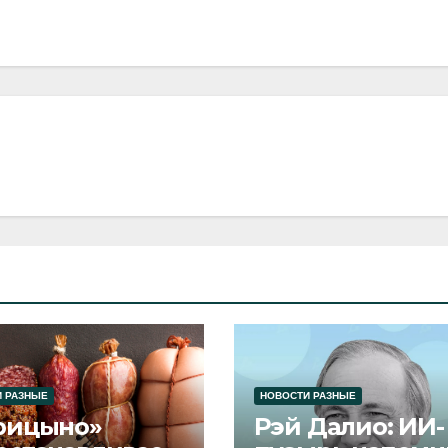
 РАЗНЫЕ
НОВОСТИ РАЗНЫЕ
рицыно»
Рэй Далио: ИИ-