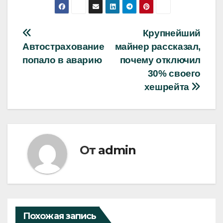
Навигация
Крупнейший
Автострахование
майнер рассказал,
по
попало в аварию
почему отключил
записям
30% своего
хешрейта
От
admin
Похожая запись