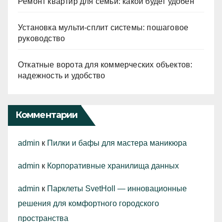
Ремонт квартир для семьи: какой будет удобен
Установка мульти-сплит системы: пошаговое
руководство
Откатные ворота для коммерческих объектов:
надежность и удобство
Комментарии
admin
к
Пилки и бафы для мастера маникюра
admin
к
Корпоративные хранилища данных
admin
к
Парклеты SvetHoll — инновационные
решения для комфортного городского
пространства