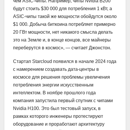
чем ASIC-чипы. Например, чипы Nvidia B200
будут стоить $30 000 для потребления 1 кВт, а
ASIC-чипы такой же мощности обойдутся около
$1 000. Добыча биткоина потребляет примерно
20 ГВт мощности, нет никакого смысла делать
это на Земле и, в конце концов, все майнеры
переберутся в космос», ― считает Джонстон.
Стартап Starcloud появился в начале 2024 года
с намерением создавать дата-центры в
космосе для решения проблемы увеличения
потребления энергии искусственным
интеллектом. В ноябре прошлого года
компания запустила первый спутник с чипами
Nvidia H100. Это был тестовый запуск, в
рамках которого инженеры протестируют
оборудование и проработают архитектуру