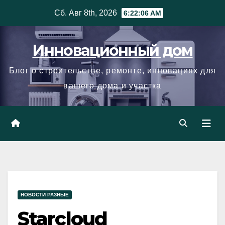
Skip
Сб. Авг 8th, 2026
6:22:07 AM
to
content
Инновационный дом
Блог о строительстве, ремонте, инновациях для
вашего дома и участка
НОВОСТИ РАЗНЫЕ
Starcloud