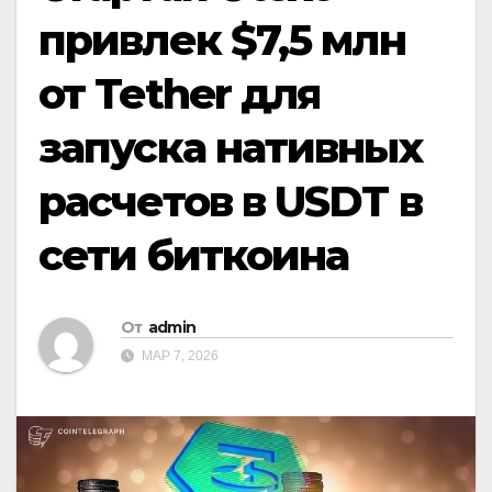
привлек $7,5 млн
от Tether для
запуска нативных
расчетов в USDT в
сети биткоина
От
admin
МАР 7, 2026