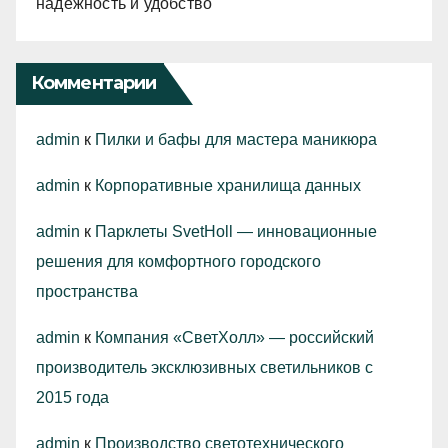
надежность и удобство
Комментарии
admin
к
Пилки и бафы для мастера маникюра
admin
к
Корпоративные хранилища данных
admin
к
Парклеты SvetHoll — инновационные
решения для комфортного городского
пространства
admin
к
Компания «СветХолл» — российский
производитель эксклюзивных светильников с
2015 года
admin
к
Производство светотехнического