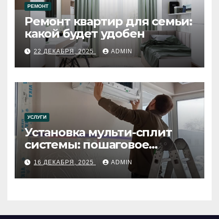
РЕМОНТ
Ремонт квартир для семьи:
какой будет удобен
22 ДЕКАБРЯ, 2025
ADMIN
УСЛУГИ
Установка мульти-сплит
системы: пошаговое
руководство
16 ДЕКАБРЯ, 2025
ADMIN