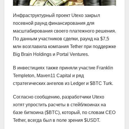
Инфраструктурный проект Utexo закрыл
посевной раунд финансирования для
масштабирования своего платежного решения.
По данным участников сделки, раунд на $7,5
млн возглавила компания Tether при поддержке
Big Brain Holdings и Portal Ventures.
В инвестициях также приняли участие Franklin
Templeton, Maven11 Capital и ряд
стратегических ангелов из Ledger и $BTC Turk.
Согласно сообщению, разработчики Utexo
хотят упростить расчеты в стейблкоинах на
базе биткоина ($BTC), который, по словам CEO
Tether, всегда был в поле зрения $USDT.