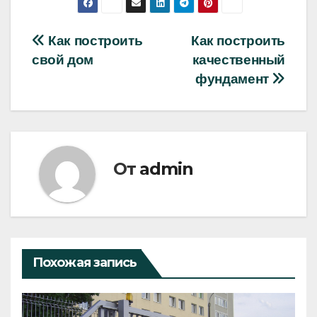
Навигация
Как построить
Как построить
свой дом
качественный
по
фундамент
записям
От
admin
Похожая запись