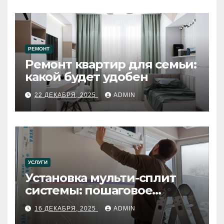
РЕМОНТ
Ремонт квартир для семьи:
какой будет удобен
22 ДЕКАБРЯ, 2025
ADMIN
УСЛУГИ
Установка мульти-сплит
системы: пошаговое
руководство
16 ДЕКАБРЯ, 2025
ADMIN