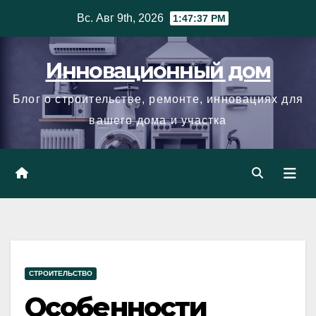
Skip
Вс. Авг 9th, 2026
1:47:38 PM
to
content
Инновационный дом
Блог о строительстве, ремонте, инновациях для
вашего дома и участка
СТРОИТЕЛЬСТВО
Особенности