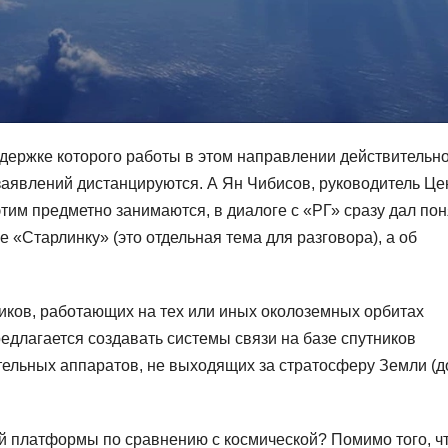
держке которого работы в этом направлении действительн
заявлений дистанцируются. А Ян Чибисов, руководитель Це
тим предметно занимаются, в диалоге с «РГ» сразу дал пон
ве «Старлинку» (это отдельная тема для разговора), а об
ников, работающих на тех или иных околоземных орбитах
предлагается создавать системы связи на базе спутников
ельных аппаратов, не выходящих за стратосферу Земли (д
й платформы по сравнению с космической? Помимо того, ч