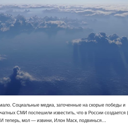
емало. Социальные медиа, заточенные на скорые победы и
ечатных СМИ поспешили известить, что в России создается 
 И теперь, мол — извини, Илон Маск, подвинься…