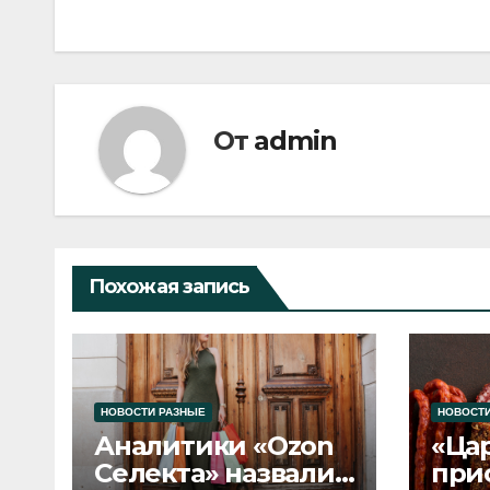
по
записям
От
admin
Похожая запись
НОВОСТИ РАЗНЫЕ
НОВОСТИ
Аналитики «Ozon
«Ца
Селекта» назвали
при