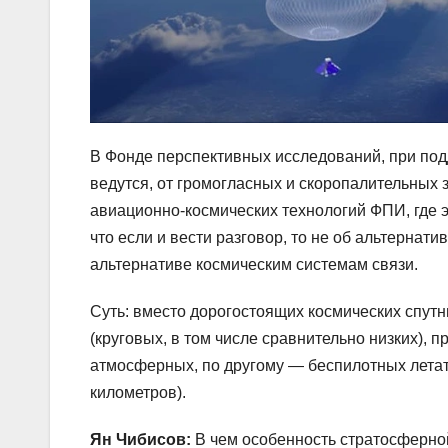
В Фонде перспективных исследований, при под
ведутся, от громогласных и скоропалительных 
авиационно-космических технологий ФПИ, где э
что если и вести разговор, то не об альтернати
альтернативе космическим системам связи.
Суть: вместо дорогостоящих космических спут
(круговых, в том числе сравнительно низких), 
атмосферных, по другому — беспилотных летат
километров).
Ян Чибисов:
В чем особенность стратосферно