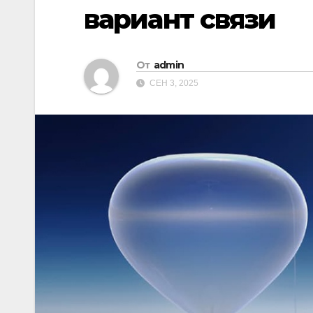
вариант связи
От
admin
СЕН 3, 2025