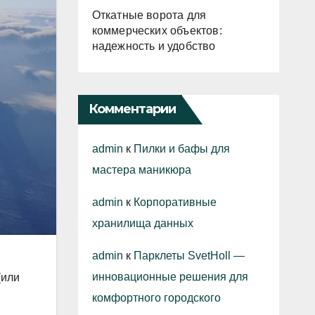
Откатные ворота для
коммерческих объектов:
надежность и удобство
Комментарии
admin
к
Пилки и бафы для
мастера маникюра
admin
к
Корпоративные
хранилища данных
admin
к
Парклеты SvetHoll —
инновационные решения для
(или
комфортного городского