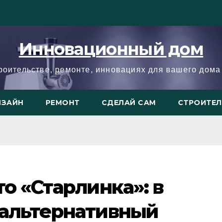
Инновационный дом
троительстве, ремонте, инновациях для вашего дома 
ИЗАЙН
РЕМОНТ
СДЕЛАЙ САМ
СТРОИТЕ
то «Старлинка»: в
 альтернативный