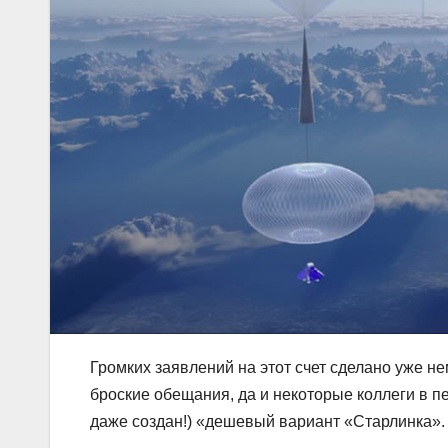
Громких заявлений на этот счет сделано уже н
броские обещания, да и некоторые коллеги в п
даже создан!) «дешевый вариант «Старлинка».