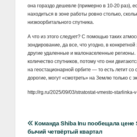
она гораздо дешевле (примерно в 10-20 раз), е
находиться в зоне работы ровно столько, скол
низкоорбитального спутника.
А что из этого следует? С помощью таких атм
зондирование, да все, что угодно, в конкретно
другие удаленные и малонаселенные регионы. Ч
количество спутников, потому что они двигают
на геостационарной орбите — то есть летит со
дорогие, могут «смотреть» на Землю только с эк
http://rg.ru/2025/09/03/stratostat-vmesto-starlinka-v
Навигация
Команда Shiba Inu пообещала цене 
бычий четвёртый квартал