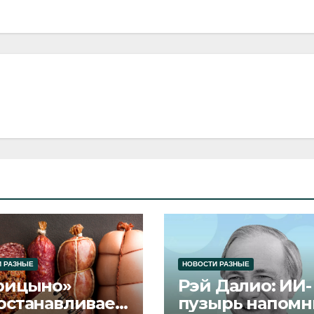
 РАЗНЫЕ
НОВОСТИ РАЗНЫЕ
рицыно»
Рэй Далио: ИИ-
останавливает
пузырь напомн