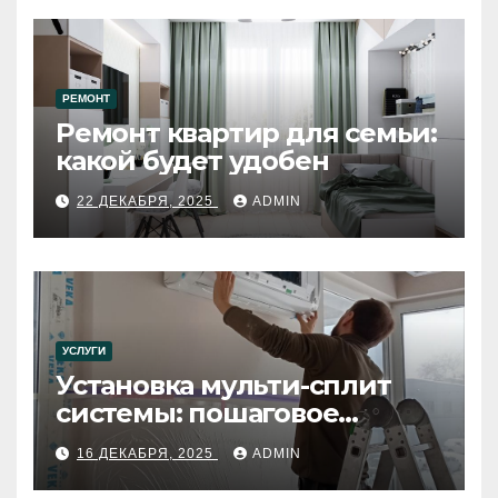
РЕМОНТ
Ремонт квартир для семьи:
какой будет удобен
22 ДЕКАБРЯ, 2025
ADMIN
УСЛУГИ
Установка мульти-сплит
системы: пошаговое
руководство
16 ДЕКАБРЯ, 2025
ADMIN