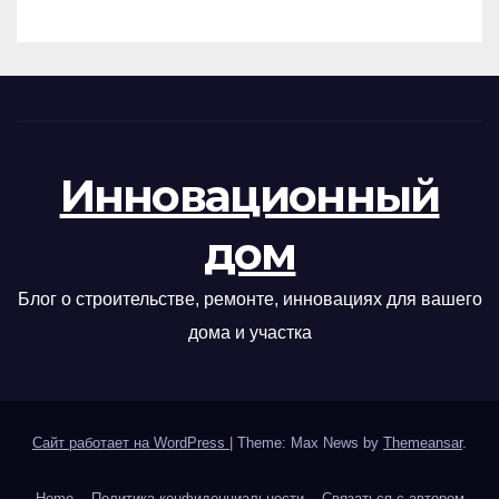
Инновационный
дом
Блог о строительстве, ремонте, инновациях для вашего
дома и участка
Сайт работает на WordPress
|
Theme: Max News by
Themeansar
.
Home
Политика конфиденциальности
Связаться с автором