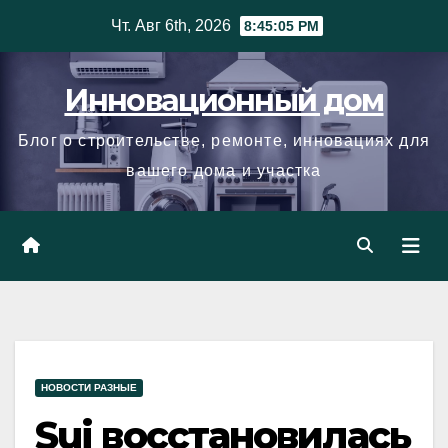
Skip
Чт. Авг 6th, 2026
8:45:06 PM
to
content
Инновационный дом
Блог о строительстве, ремонте, инновациях для
вашего дома и участка
НОВОСТИ РАЗНЫЕ
Sui восстановилась