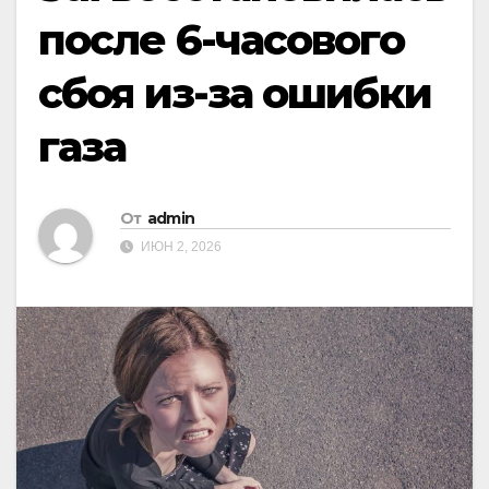
после 6-часового
сбоя из-за ошибки
газа
От
admin
ИЮН 2, 2026