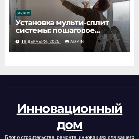
УСЛУГИ
Установка мульти-сплит
системы: пошаговое
руководство
16 ДЕКАБРЯ, 2025
ADMIN
Инновационный
дом
Блог о строительстве, ремонте, инновациях для вашего