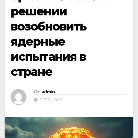
решении
возобновить
ядерные
испытания в
стране
От
admin
ОКТ 31, 2025