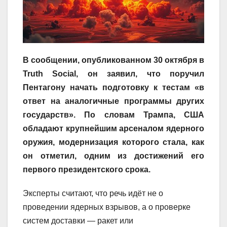
В сообщении, опубликованном 30 октября в
Truth Social, он заявил, что поручил
Пентагону начать подготовку к тестам «в
ответ на аналогичные программы других
государств». По словам Трампа, США
обладают крупнейшим арсеналом ядерного
оружия, модернизация которого стала, как
он отметил, одним из достижений его
первого президентского срока.
Эксперты считают, что речь идёт не о
проведении ядерных взрывов, а о проверке
систем доставки — ракет или